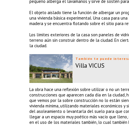
pequeño alberga el lavamanos y sirve de sostén para
El objeto aislado tiene la función de albergar un pr
una vivienda básica experimental. Una casa para una
madera y se encuentra flotando sobre el sitio para re
Los límites exteriores de la casa son paneles de vidri
terreno aún sin construir dentro de la ciudad. En cie
la ciudad.
También te puede interes
Villa VICUS
La obra hace una reflexión sobre utilizar o no un ter
construcciones que aparecen cada día en la ciudad, 
que vemos por la sobre construcción no lo están sien
vivienda mínima, utilizando materiales económicos y s
del asoleamiento o levantarla del suelo para que corr
llegar a un espacio muy poético más vacío que lleno,
en el uso de los materiales también, lo cual también