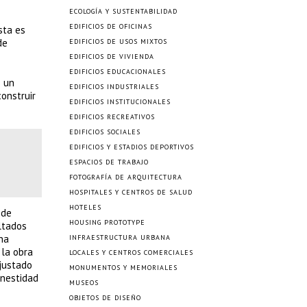
ECOLOGÍA Y SUSTENTABILIDAD
EDIFICIOS DE OFICINAS
sta es
de
EDIFICIOS DE USOS MIXTOS
EDIFICIOS DE VIVIENDA
EDIFICIOS EDUCACIONALES
s un
EDIFICIOS INDUSTRIALES
construir
EDIFICIOS INSTITUCIONALES
EDIFICIOS RECREATIVOS
EDIFICIOS SOCIALES
EDIFICIOS Y ESTADIOS DEPORTIVOS
ESPACIOS DE TRABAJO
FOTOGRAFÍA DE ARQUITECTURA
HOSPITALES Y CENTROS DE SALUD
HOTELES
 de
HOUSING PROTOTYPE
ltados
na
INFRAESTRUCTURA URBANA
 la obra
LOCALES Y CENTROS COMERCIALES
ajustado
MONUMENTOS Y MEMORIALES
onestidad
MUSEOS
OBJETOS DE DISEÑO