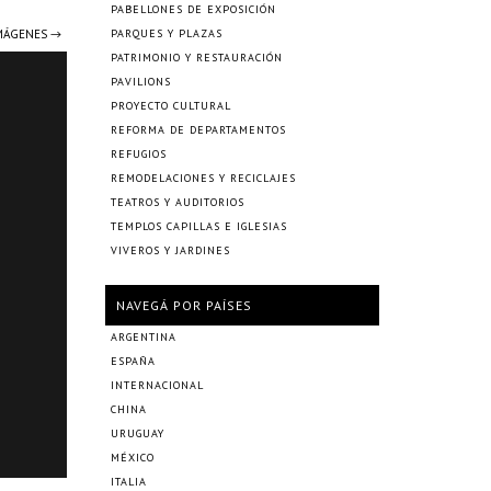
PABELLONES DE EXPOSICIÓN
IMÁGENES →
PARQUES Y PLAZAS
PATRIMONIO Y RESTAURACIÓN
PAVILIONS
PROYECTO CULTURAL
REFORMA DE DEPARTAMENTOS
REFUGIOS
REMODELACIONES Y RECICLAJES
TEATROS Y AUDITORIOS
TEMPLOS CAPILLAS E IGLESIAS
VIVEROS Y JARDINES
NAVEGÁ POR PAÍSES
ARGENTINA
ESPAÑA
INTERNACIONAL
CHINA
URUGUAY
MÉXICO
ITALIA