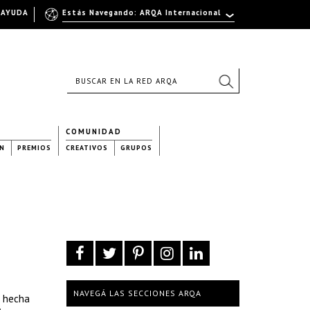
AYUDA
Estás Navegando: ARQA Internacional
COMUNIDAD
N
PREMIOS
CREATIVOS
GRUPOS
NAVEGÁ LAS SECCIONES ARQA
a hecha