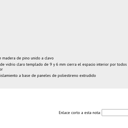
de madera de pino unido a clavo
e vidrio claro templado de 9 y 6 mm cierra el espacio interior por todos
or
islamiento a base de paneles de poliestireno extrudido
Enlace corto a esta nota: