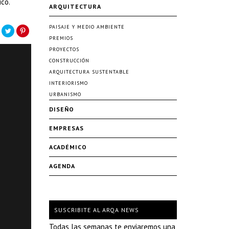
ico.
ARQUITECTURA
PAISAJE Y MEDIO AMBIENTE
PREMIOS
PROYECTOS
CONSTRUCCIÓN
ARQUITECTURA SUSTENTABLE
INTERIORISMO
URBANISMO
DISEÑO
EMPRESAS
ACADÉMICO
AGENDA
SUSCRIBITE AL ARQA NEWS
Todas las semanas te enviaremos una