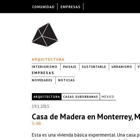
COMUNIDAD
EMPRESAS
ARQUITECTURA
INTERIORISMO
PAISAJE
SUSTENTABLE
URBANISMO
V
EMPRESAS
NOVEDADES
NOTICIAS
|
ARQUITECTURA
CASAS SUBURBANAS
MÉXICO
19.1.2015
Casa de Madera en Monterrey, 
S-AR
Esta es una vivienda básica experimental. Una casa 