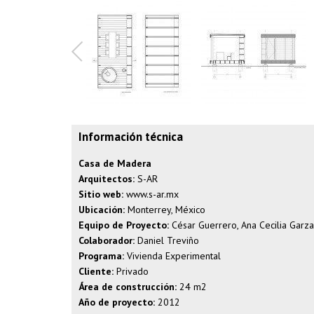
Información técnica
Casa de Madera
Arquitectos:
S-AR
Sitio web:
www.s-ar.mx
Ubicación:
Monterrey, México
Equipo de Proyecto:
César Guerrero, Ana Cecilia Garza,
Colaborador:
Daniel Treviño
Programa:
Vivienda Experimental
Cliente:
Privado
Área de construcción:
24 m2
Año de proyecto:
2012