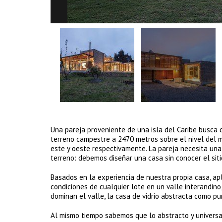
Una pareja proveniente de una isla del Caribe busca 
terreno campestre a 2470 metros sobre el nivel del m
este y oeste respectivamente. La pareja necesita una
terreno: debemos diseñar una casa sin conocer el siti
Basados en la experiencia de nuestra propia casa, ap
condiciones de cualquier lote en un valle interandi
dominan el valle, la casa de vidrio abstracta como pu
Al mismo tiempo sabemos que lo abstracto y universal 