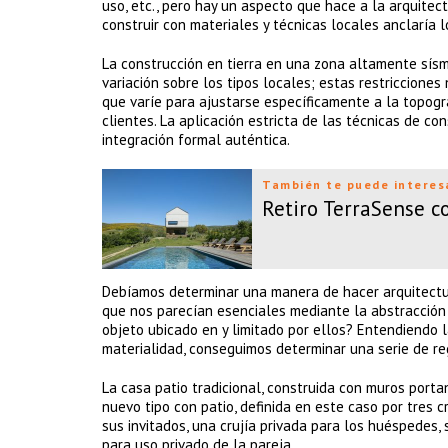
uso, etc., pero hay un aspecto que hace a la arquitect
construir con materiales y técnicas locales anclaría l
La construcción en tierra en una zona altamente sísm
variación sobre los tipos locales; estas restricciones
que varíe para ajustarse específicamente a la topogra
clientes. La aplicación estricta de las técnicas de c
integración formal auténtica.
También te puede interes
Retiro TerraSense 
Debíamos determinar una manera de hacer arquitectura
que nos parecían esenciales mediante la abstracción y
objeto ubicado en y limitado por ellos? Entendiendo 
materialidad, conseguimos determinar una serie de reg
La casa patio tradicional, construida con muros porta
nuevo tipo con patio, definida en este caso por tres c
sus invitados, una crujía privada para los huéspedes, 
para uso privado de la pareja.