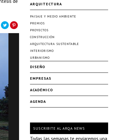
ntesis de
ARQUITECTURA
PAISAJE Y MEDIO AMBIENTE
PREMIOS
PROYECTOS
CONSTRUCCIÓN
ARQUITECTURA SUSTENTABLE
INTERIORISMO
URBANISMO
DISEÑO
EMPRESAS
ACADÉMICO
AGENDA
SUSCRIBITE AL ARQA NEWS
Todas las semanas te enviaremos una