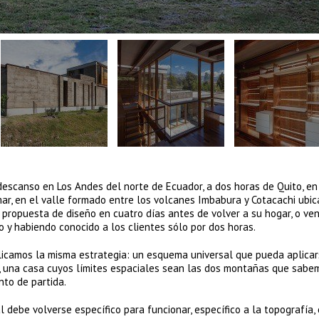
descanso en Los Andes del norte de Ecuador, a dos horas de Quito, en
ar, en el valle formado entre los volcanes Imbabura y Cotacachi ubic
 propuesta de diseño en cuatro días antes de volver a su hogar, o ve
o y habiendo conocido a los clientes sólo por dos horas.
licamos la misma estrategia: un esquema universal que pueda aplicar
no, una casa cuyos límites espaciales sean las dos montañas que sabe
nto de partida.
debe volverse específico para funcionar, específico a la topografía, 