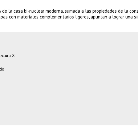
l y de la casa bi-nuclear moderna, sumada a las propiedades de la con
pas con materiales complementarios ligeros, apuntan a lograr una sí
ectura X
cio