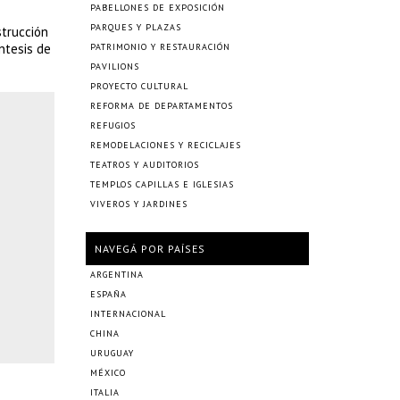
PABELLONES DE EXPOSICIÓN
PARQUES Y PLAZAS
strucción
ntesis de
PATRIMONIO Y RESTAURACIÓN
PAVILIONS
PROYECTO CULTURAL
REFORMA DE DEPARTAMENTOS
REFUGIOS
REMODELACIONES Y RECICLAJES
TEATROS Y AUDITORIOS
TEMPLOS CAPILLAS E IGLESIAS
VIVEROS Y JARDINES
NAVEGÁ POR PAÍSES
ARGENTINA
ESPAÑA
INTERNACIONAL
CHINA
URUGUAY
MÉXICO
ITALIA