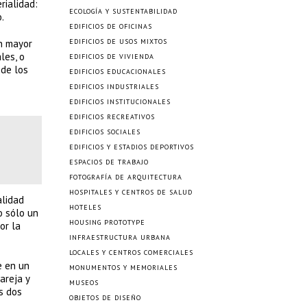
rialidad:
ECOLOGÍA Y SUSTENTABILIDAD
.
EDIFICIOS DE OFICINAS
en mayor
EDIFICIOS DE USOS MIXTOS
les, o
EDIFICIOS DE VIVIENDA
 de los
EDIFICIOS EDUCACIONALES
EDIFICIOS INDUSTRIALES
EDIFICIOS INSTITUCIONALES
EDIFICIOS RECREATIVOS
EDIFICIOS SOCIALES
EDIFICIOS Y ESTADIOS DEPORTIVOS
ESPACIOS DE TRABAJO
FOTOGRAFÍA DE ARQUITECTURA
HOSPITALES Y CENTROS DE SALUD
alidad
HOTELES
o sólo un
HOUSING PROTOTYPE
or la
INFRAESTRUCTURA URBANA
LOCALES Y CENTROS COMERCIALES
e en un
MONUMENTOS Y MEMORIALES
areja y
MUSEOS
as dos
OBJETOS DE DISEÑO