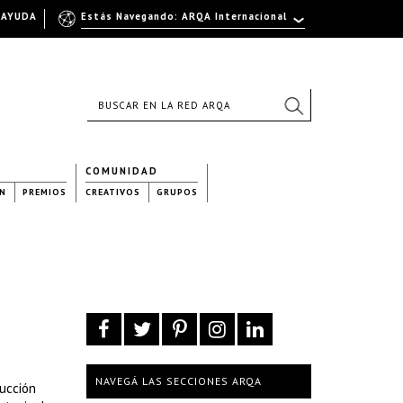
AYUDA
Estás Navegando: ARQA Internacional
COMUNIDAD
N
PREMIOS
CREATIVOS
GRUPOS
NAVEGÁ LAS SECCIONES ARQA
rucción