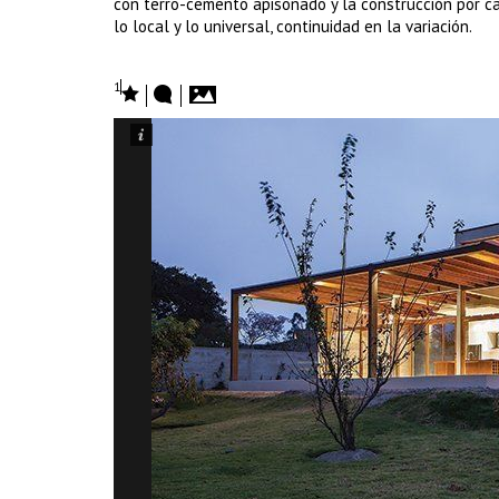
con terro-cemento apisonado y la construcción por ca
lo local y lo universal, continuidad en la variación.
1