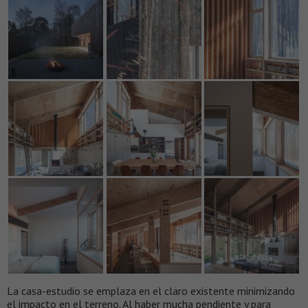
La casa-estudio se emplaza en el claro existente minimizando
el impacto en el terreno. Al haber mucha pendiente y para