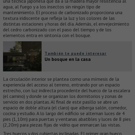
una técnica japonesa que da a la madera mayor resistencia al
agua, al fuego y a los insectos sin ningún tipo de
mantenimiento. El proceso de carbonizado proporciona una
textura iridiscente que refleja la luz y los colores de las
distintas estaciones y horas del día. Además, el envejecimiento
del cedro carbonizado con el paso del tiempo y de los
elementos entra en sintonía con el bosque.
También te puede interesar
Un bosque en la casa
La circulación interior se plantea como una mímesis de la
experiencia del acceso al terreno, entrando por un espacio
estrecho, con luz indirecta procedente del hueco de la escalera
(el camino) y donde se organizan los dormitorios y zonas de
servicio en dos plantas. Al final de este pasillo se abre un
espacio de doble altura (el claro) que alberga salón, comedor,
cocina y estudio. A lo largo del edificio se alternan luces de 4
pies (1,10m) para puertas y ventanas abatibles y luces de 8 pies
(2,20m) para piezas fijas de vidrio que enmarcan las vistas.
Tres huecos y dos cubiertas inclinadas. El primer gran hueco,