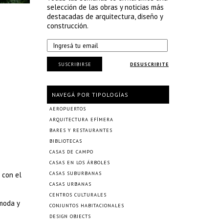
selección de las obras y noticias más
destacadas de arquitectura, diseño y
construcción.
SUSCRIBIRSE
DESUSCRIBITE
NAVEGÁ POR TIPOLOGÍAS
AEROPUERTOS
ARQUITECTURA EFÍMERA
BARES Y RESTAURANTES
BIBLIOTECAS
CASAS DE CAMPO
CASAS EN LOS ÁRBOLES
 con el
CASAS SUBURBANAS
CASAS URBANAS
CENTROS CULTURALES
ómoda y
CONJUNTOS HABITACIONALES
DESIGN OBJECTS