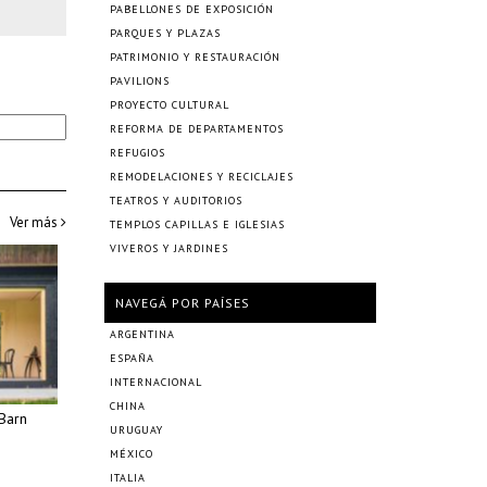
PABELLONES DE EXPOSICIÓN
PARQUES Y PLAZAS
PATRIMONIO Y RESTAURACIÓN
PAVILIONS
PROYECTO CULTURAL
REFORMA DE DEPARTAMENTOS
REFUGIOS
REMODELACIONES Y RECICLAJES
TEATROS Y AUDITORIOS
Ver más
TEMPLOS CAPILLAS E IGLESIAS
VIVEROS Y JARDINES
NAVEGÁ POR PAÍSES
ARGENTINA
ESPAÑA
INTERNACIONAL
CHINA
Barn
URUGUAY
MÉXICO
ITALIA