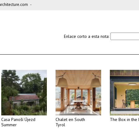
chitecture.com
-
Enlace corto a esta nota:
Casa Panoší Újezd
Chalet en South
The Box in the 
Summer
Tyrol