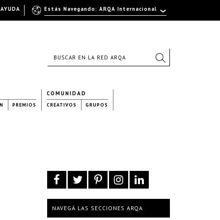
AYUDA
Estás Navegando: ARQA Internacional
COMUNIDAD
N
PREMIOS
CREATIVOS
GRUPOS
NAVEGÁ LAS SECCIONES ARQA