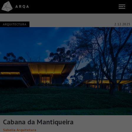
2.12.2025
ARQUITECTURA
Cabana da Mantiqueira
Sabella Arquitetura