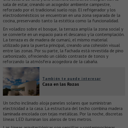
sala de estar, creando un acogedor ambiente campestre,
reforzado por el tradicional suelo rojo. El refrigerador y los
electrodomésticos se encuentran en una zona separada de la
cocina, preservando tanto la estética como la funcionalidad.
En voladizo sobre el bosque, la terraza amplía la zona social y
se convierte en un espacio para el descanso y la contemplación.
La terraza es de madera de cumarú, el mismo material
utilizado para la puerta principal, creando una cohesión visual
entre las zonas. Por su parte, la fachada está revestida de pino
carbonizado, ofreciendo un cálido contraste de tonos y
reforzando la atmósfera acogedora de la cabaña.
También te puede interesar
Casa en las Rozas
Un techo inclinado aloja paneles solares que suministran
electricidad a la casa. La estructura del techo combina madera
laminada encolada con tejas metálicas. Por la noche, discretas
líneas LED iluminan los aleros de tres metros.
Las líneas arquitectónicas son sencillas y contemporáneas,