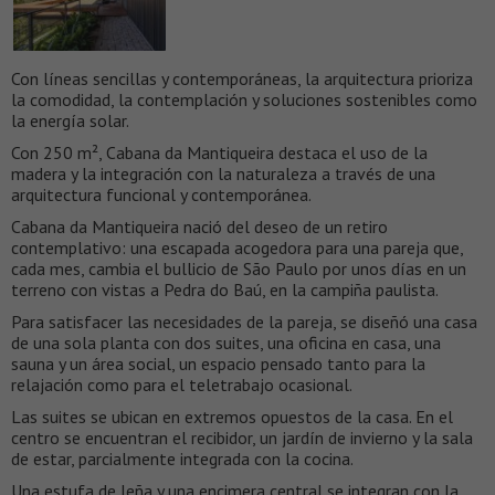
Con líneas sencillas y contemporáneas, la arquitectura prioriza
la comodidad, la contemplación y soluciones sostenibles como
la energía solar.
Con 250 m², Cabana da Mantiqueira destaca el uso de la
madera y la integración con la naturaleza a través de una
arquitectura funcional y contemporánea.
Cabana da Mantiqueira nació del deseo de un retiro
contemplativo: una escapada acogedora para una pareja que,
cada mes, cambia el bullicio de São Paulo por unos días en un
terreno con vistas a Pedra do Baú, en la campiña paulista.
Para satisfacer las necesidades de la pareja, se diseñó una casa
de una sola planta con dos suites, una oficina en casa, una
sauna y un área social, un espacio pensado tanto para la
relajación como para el teletrabajo ocasional.
Las suites se ubican en extremos opuestos de la casa. En el
centro se encuentran el recibidor, un jardín de invierno y la sala
de estar, parcialmente integrada con la cocina.
Una estufa de leña y una encimera central se integran con la