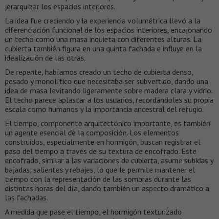
jerarquizar los espacios interiores.
La idea fue creciendo y la experiencia volumétrica llevó a la
diferenciación funcional de los espacios interiores, encajonando
un techo como una masa inquieta con diferentes alturas. La
cubierta también figura en una quinta fachada e influye en la
idealización de las otras.
De repente, habíamos creado un techo de cubierta denso,
pesado y monolítico que necesitaba ser subvertido, dando una
idea de masa levitando ligeramente sobre madera clara y vidrio.
El techo parece aplastar a los usuarios, recordándoles su propia
escala como humanos y la importancia ancestral del refugio.
El tiempo, componente arquitectónico importante, es también
un agente esencial de la composición. Los elementos
construidos, especialmente en hormigón, buscan registrar el
paso del tiempo a través de su textura de encofrado. Este
encofrado, similar a las variaciones de cubierta, asume subidas y
bajadas, salientes y rebajes, lo que le permite mantener el
tiempo con la representación de las sombras durante las
distintas horas del día, dando también un aspecto dramático a
las fachadas.
A medida que pase el tiempo, el hormigón texturizado