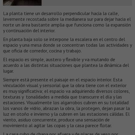
La planta tiene un desarrollo perpendicular hacia la calle,
levemente recostada sobre la medianera sur para dejar hacia el
norte un área bastante amplia que funciona como la expansión
y continuación del interior.
En planta baja solo se interpone la escalera en el centro del
espacio y una mesa donde se concentran todas las actividades y
que oficia de comedor, cocina y trabajo.
El espacio es simple, austero y flexible y va mutando de
acuerdo a las distintas situaciones que plantea la dinámica del
lugar.
Siempre está presente el paisaje en el espacio interior. Esta
vinculación visual y sensorial que la obra tiene con el exterior
es muy significativa; el espacio va adquiriendo diversos colores,
texturas y tonalidades a medida que transcurre el día y las
estaciones. Visualmente los algarrobos cubren en su totalidad
los vanos de vidrio, abrazan la obra, la protegen, dejan pasar la
luz en otoño e invierno y la cubren en las estaciones cálidas. El
viento, asiduo concurrente, produce una sensación de
movimiento al agitar las copas y la casa parece flotar.
La casa cubo de chapa por afuera y de placas de yeso por