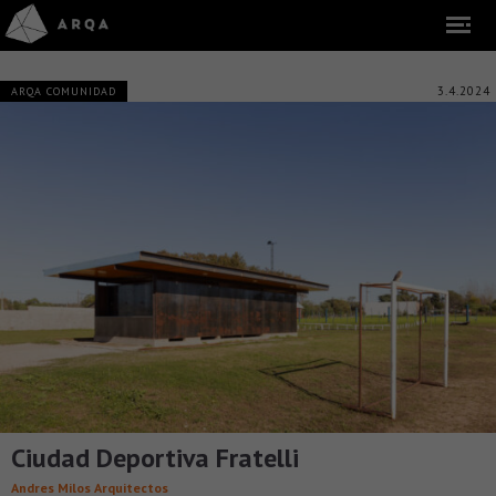
3.4.2024
ARQA COMUNIDAD
Ciudad Deportiva Fratelli
Andres Milos Arquitectos