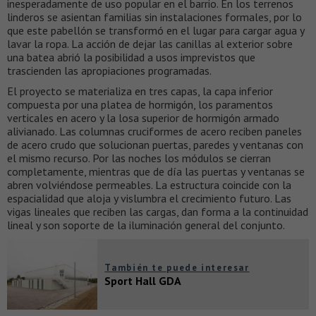
inesperadamente de uso popular en el barrio. En los terrenos
linderos se asientan familias sin instalaciones formales, por lo
que este pabellón se transformó en el lugar para cargar agua y
lavar la ropa. La acción de dejar las canillas al exterior sobre
una batea abrió la posibilidad a usos imprevistos que
trascienden las apropiaciones programadas.
El proyecto se materializa en tres capas, la capa inferior
compuesta por una platea de hormigón, los paramentos
verticales en acero y la losa superior de hormigón armado
alivianado. Las columnas cruciformes de acero reciben paneles
de acero crudo que solucionan puertas, paredes y ventanas con
el mismo recurso. Por las noches los módulos se cierran
completamente, mientras que de día las puertas y ventanas se
abren volviéndose permeables. La estructura coincide con la
espacialidad que aloja y vislumbra el crecimiento futuro. Las
vigas lineales que reciben las cargas, dan forma a la continuidad
lineal y son soporte de la iluminación general del conjunto.
También te puede interesar
Sport Hall GDA