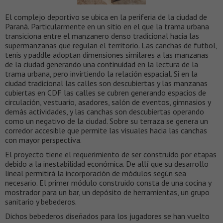
El complejo deportivo se ubica en la periferia de la ciudad de
Paraná. Particularmente en un sitio en el que la trama urbana
transiciona entre el manzanero denso tradicional hacia las
supermanzanas que regulan el territorio. Las canchas de futbol,
tenis y paddle adoptan dimensiones similares a las manzanas
de la ciudad generando una continuidad en la lectura de la
trama urbana, pero invirtiendo la relación espacial. Si en la
ciudad tradicional las calles son descubiertas y las manzanas
cubiertas en CDF las calles se cubren generando espacios de
circulación, vestuario, asadores, salón de eventos, gimnasios y
demás actividades, y las canchas son descubiertas operando
como un negativo de la ciudad. Sobre su terraza se genera un
corredor accesible que permite las visuales hacia las canchas
con mayor perspectiva.
El proyecto tiene el requerimiento de ser construido por etapas
debido a la inestabilidad económica. De allí que su desarrollo
lineal permitirá la incorporación de módulos según sea
necesario. El primer módulo construido consta de una cocina y
mostrador para un bar, un depósito de herramientas, un grupo
sanitario y bebederos.
Dichos bebederos diseñados para los jugadores se han vuelto