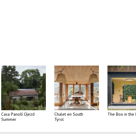
Casa Panoší Újezd
Chalet en South
The Box in the 
Summer
Tyrol