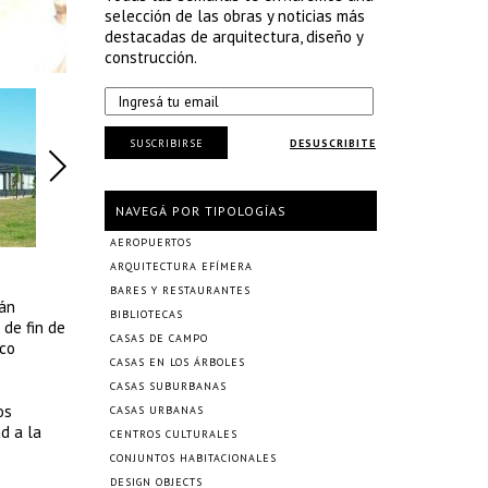
selección de las obras y noticias más
destacadas de arquitectura, diseño y
construcción.
SUSCRIBIRSE
DESUSCRIBITE
NAVEGÁ POR TIPOLOGÍAS
AEROPUERTOS
ARQUITECTURA EFÍMERA
BARES Y RESTAURANTES
ján
BIBLIOTECAS
 de fin de
CASAS DE CAMPO
ico
CASAS EN LOS ÁRBOLES
CASAS SUBURBANAS
os
CASAS URBANAS
d a la
CENTROS CULTURALES
CONJUNTOS HABITACIONALES
DESIGN OBJECTS