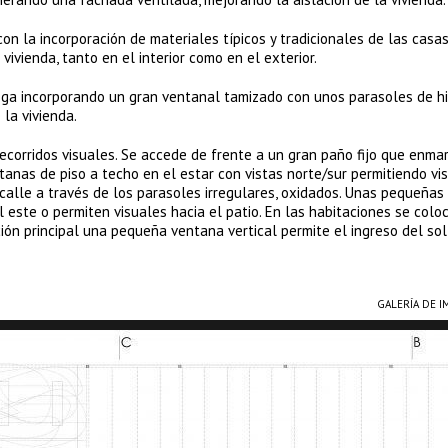
on la incorporación de materiales típicos y tradicionales de las casa
ivienda, tanto en el interior como en el exterior.
ga incorporando un gran ventanal tamizado con unos parasoles de hi
 la vivienda.
ecorridos visuales. Se accede de frente a un gran paño fijo que enma
tanas de piso a techo en el estar con vistas norte/sur permitiendo vi
 calle a través de los parasoles irregulares, oxidados. Unas pequeñas 
l este o permiten visuales hacia el patio. En las habitaciones se colo
ón principal una pequeña ventana vertical permite el ingreso del sol
GALERÍA DE 