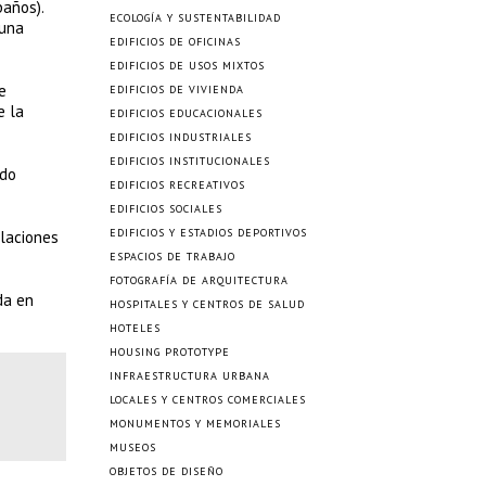
baños).
ECOLOGÍA Y SUSTENTABILIDAD
 una
EDIFICIOS DE OFICINAS
EDIFICIOS DE USOS MIXTOS
e
EDIFICIOS DE VIVIENDA
e la
EDIFICIOS EDUCACIONALES
EDIFICIOS INDUSTRIALES
EDIFICIOS INSTITUCIONALES
ndo
EDIFICIOS RECREATIVOS
EDIFICIOS SOCIALES
EDIFICIOS Y ESTADIOS DEPORTIVOS
ilaciones
ESPACIOS DE TRABAJO
FOTOGRAFÍA DE ARQUITECTURA
da en
HOSPITALES Y CENTROS DE SALUD
HOTELES
HOUSING PROTOTYPE
INFRAESTRUCTURA URBANA
LOCALES Y CENTROS COMERCIALES
MONUMENTOS Y MEMORIALES
MUSEOS
OBJETOS DE DISEÑO