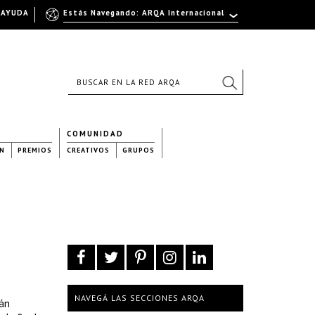
AYUDA
Estás Navegando: ARQA Internacional
COMUNIDAD
N
PREMIOS
CREATIVOS
GRUPOS
NAVEGÁ LAS SECCIONES ARQA
ján