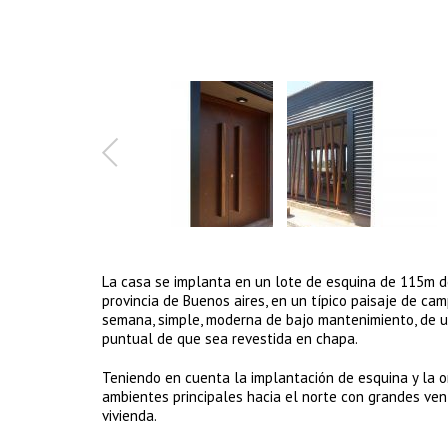
La casa se implanta en un lote de esquina de 115m de
provincia de Buenos aires, en un típico paisaje de ca
semana, simple, moderna de bajo mantenimiento, de 
puntual de que sea revestida en chapa.
Teniendo en cuenta la implantación de esquina y la ori
ambientes principales hacia el norte con grandes vent
vivienda.