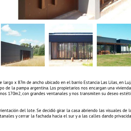
 largo x 87m de ancho ubicado en el barrio Estancia Las Lilas, en Lu
mpo de la pampa argentina. Los propietarios nos encargan una vivienda
unos 170m2, con grandes ventanales y nos transmiten su deseo estét
entación del lote. Se decidió girar la casa abriendo las visuales de l
anales y cerrar la fachada hacia el sur y a las calles dando privacida