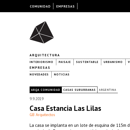
COMUNIDAD
EMPRESAS
ARQUITECTURA
INTERIORISMO
PAISAJE
SUSTENTABLE
URBANISMO
V
EMPRESAS
NOVEDADES
NOTICIAS
|
ARQA COMUNIDAD
CASAS SUBURBANAS
ARGENTINA
9.9.2019
Casa Estancia Las Lilas
GB Arquitectos
La casa se implanta en un lote de esquina de 115m de