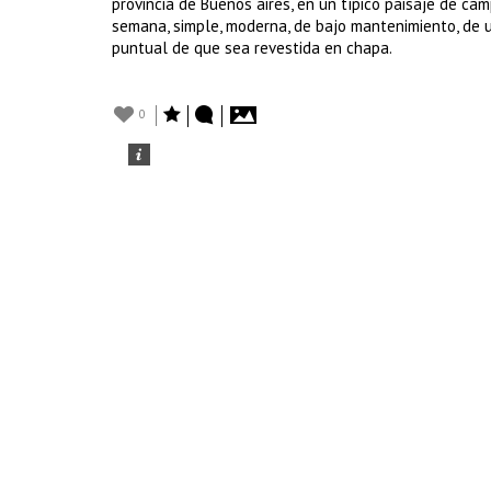
provincia de Buenos aires, en un típico paisaje de ca
semana, simple, moderna, de bajo mantenimiento, de 
puntual de que sea revestida en chapa.
0