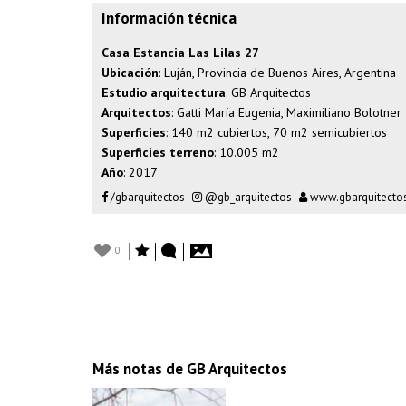
Información técnica
Casa Estancia Las Lilas 27
Ubicación
: Luján, Provincia de Buenos Aires, Argentina
Estudio arquitectura
: GB Arquitectos
Arquitectos
: Gatti María Eugenia, Maximiliano Bolotner
Superficies
: 140 m2 cubiertos, 70 m2 semicubiertos
Superficies terreno
: 10.005 m2
Año
: 2017
/gbarquitectos
@gb_arquitectos
www.gbarquitecto
0
Más notas de GB Arquitectos