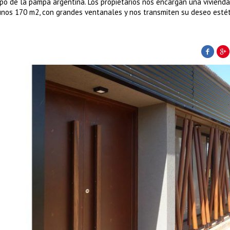
mpo de la pampa argentina. Los propietarios nos encargan una vivienda
unos 170 m2, con grandes ventanales y nos transmiten su deseo estét