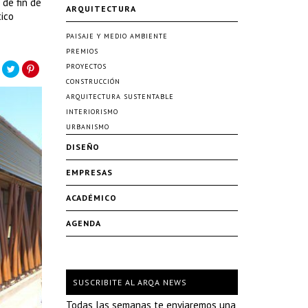
 de fin de
ARQUITECTURA
ico
PAISAJE Y MEDIO AMBIENTE
PREMIOS
PROYECTOS
CONSTRUCCIÓN
ARQUITECTURA SUSTENTABLE
INTERIORISMO
URBANISMO
DISEÑO
EMPRESAS
ACADÉMICO
AGENDA
SUSCRIBITE AL ARQA NEWS
Todas las semanas te enviaremos una