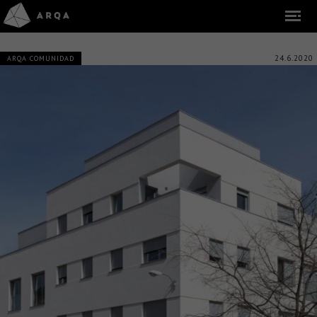
24.6.2020
ARQA COMUNIDAD