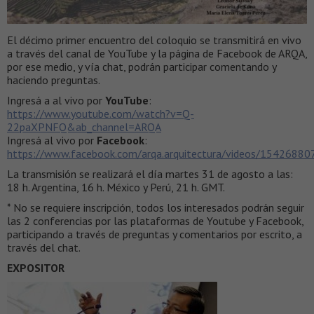
El décimo primer encuentro del coloquio se transmitirá en vivo
a través del canal de YouTube y la página de Facebook de ARQA,
por ese medio, y vía chat, podrán participar comentando y
haciendo preguntas.
Ingresá a al vivo por
YouTube
:
https://www.youtube.com/watch?v=Q-
22paXPNFQ&ab_channel=ARQA
Ingresá al vivo por
Facebook
:
https://www.facebook.com/arqa.arquitectura/videos/1542688
La transmisión se realizará el día martes 31 de agosto a las:
18 h. Argentina, 16 h. México y Perú, 21 h. GMT.
* No se requiere inscripción, todos los interesados podrán seguir
las 2 conferencias por las plataformas de Youtube y Facebook,
participando a través de preguntas y comentarios por escrito, a
través del chat.
EXPOSITOR