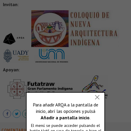
Invitan
:
Apoyan
:
COMENTARIOS