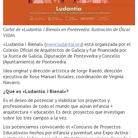
Cartel de «Ludantia. I Bienal» en Pontevedra. Ilustración de Óscar
Villán.
«Ludantia I Bienal» (
www.ludantia.org
) está organizada por el
Colexio Oficial de Arquitectos de Galicia y fue financiada por
la Xunta de Galicia, Diputación de Pontevedra y Concello
(Ayuntamiento) de Pontevedra.
Idea original y dirección artística de Jorge Raedó, dirección
ejecutiva de Xose Manuel Rosales, coordinación de Virginia
Navarro.
¿Qué es «Ludantia. I Bienal»?
Es el deseo de potenciar y visibilizar los proyectos y
profesionales de todo el mundo que aúnan infancia +
arquitectura + educación. Es decir, proyectos que investigan
sobre los tres campos a la vez.
Los potenciamos convocando el «Concurso de Proyectos
Educativos» hechos por infancia y juventud, una Expo-Activa -