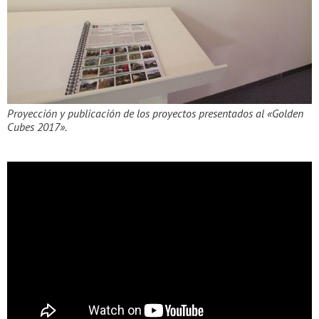
Proyección y publicación de los proyectos presentados al «Golden
Cubes 2017».