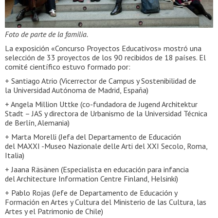
Foto de parte de la familia.
La exposición «Concurso Proyectos Educativos» mostró una
selección de 33 proyectos de los 90 recibidos de 18 países. El
comité científico estuvo formado por:
+ Santiago Atrio (Vicerrector de Campus y Sostenibilidad de
la Universidad Autónoma de Madrid, España)
+ Angela Million Uttke (co-fundadora de Jugend Architektur
Stadt – JAS y directora de Urbanismo de la Universidad Técnica
de Berlín, Alemania)
+ Marta Morelli (Jefa del Departamento de Educación
del MAXXI -Museo Nazionale delle Arti del XXI Secolo, Roma,
Italia)
+ Jaana Räsänen (Especialista en educación para infancia
del Architecture Information Centre Finland, Helsinki)
+ Pablo Rojas (Jefe de Departamento de Educación y
Formación en Artes y Cultura del Ministerio de las Cultura, las
Artes y el Patrimonio de Chile)