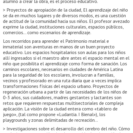
alumno a crear la obra, es el proceso educativo.
> Proyectos de apropiación de la ciudad, El aprendizaje del niño
se da en muchos lugares y de diversos modos, es una cuestión
de actitud de la comunidad hacia sus niños. El profesor avezado
exprime la ciudad, instituciones culturales, espacios públicos,
comercios… como escenarios de aprendizaje.
Los recorridos para aprender el Patrimonio material e
inmaterial son aventuras en manos de un buen proyecto
educativo. Los espacios hospitalarios son aulas para los niños
allí ingresados si el maestro abre antes el espacio mental en el
niño que posibilita el aprendizaje como forma de sanación. Los
caminos escolares, necesarios en ciudades de América Latina
para la seguridad de los escolares, involucran a familias,
vecinos y profesorado en una ruta diaria que a veces implica
transformaciones físicas del espacio urbano. Proyectos de
regeneración urbana a partir de las necesidades de los niños de
0-3 años, sus cuidadores, madres gestantes y lactantes son
retos que requieren respuestas multisectoriales de compleja
aplicación. La visión de la ciudad entera como «tablero de
juego», (tal como propone «Ludantia. I Bienal»), los
playgrounds y zonas delimitadas de recreación…
> Investigaciones sobre el desarrollo del cerebro del niño. Cómo