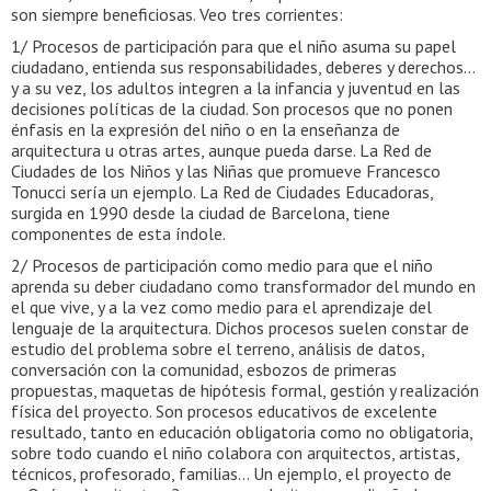
son siempre beneficiosas. Veo tres corrientes:
1/ Procesos de participación para que el niño asuma su papel
ciudadano, entienda sus responsabilidades, deberes y derechos…
y a su vez, los adultos integren a la infancia y juventud en las
decisiones políticas de la ciudad. Son procesos que no ponen
énfasis en la expresión del niño o en la enseñanza de
arquitectura u otras artes, aunque pueda darse. La Red de
Ciudades de los Niños y las Niñas que promueve Francesco
Tonucci sería un ejemplo. La Red de Ciudades Educadoras,
surgida en 1990 desde la ciudad de Barcelona, tiene
componentes de esta índole.
2/ Procesos de participación como medio para que el niño
aprenda su deber ciudadano como transformador del mundo en
el que vive, y a la vez como medio para el aprendizaje del
lenguaje de la arquitectura. Dichos procesos suelen constar de
estudio del problema sobre el terreno, análisis de datos,
conversación con la comunidad, esbozos de primeras
propuestas, maquetas de hipótesis formal, gestión y realización
física del proyecto. Son procesos educativos de excelente
resultado, tanto en educación obligatoria como no obligatoria,
sobre todo cuando el niño colabora con arquitectos, artistas,
técnicos, profesorado, familias… Un ejemplo, el proyecto de