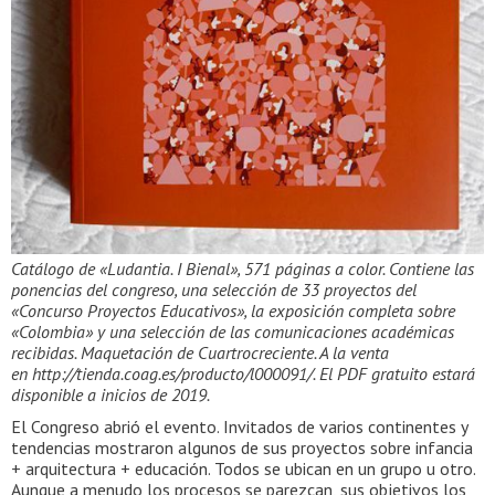
Catálogo de «Ludantia. I Bienal», 571 páginas a color. Contiene las
ponencias del congreso, una selección de 33 proyectos del
«Concurso Proyectos Educativos», la exposición completa sobre
«Colombia» y una selección de las comunicaciones académicas
recibidas. Maquetación de Cuartrocreciente. A la venta
en http://tienda.coag.es/producto/l000091/. El PDF gratuito estará
disponible a inicios de 2019.
El Congreso abrió el evento. Invitados de varios continentes y
tendencias mostraron algunos de sus proyectos sobre infancia
+ arquitectura + educación. Todos se ubican en un grupo u otro.
Aunque a menudo los procesos se parezcan, sus objetivos los