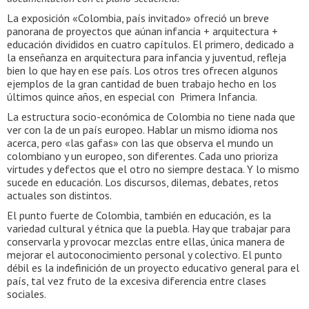
La exposición «Colombia, país invitado» ofreció un breve
panorana de proyectos que aúnan infancia + arquitectura +
educación divididos en cuatro capítulos. El primero, dedicado a
la enseñanza en arquitectura para infancia y juventud, refleja
bien lo que hay en ese país. Los otros tres ofrecen algunos
ejemplos de la gran cantidad de buen trabajo hecho en los
últimos quince años, en especial con Primera Infancia.
La estructura socio-económica de Colombia no tiene nada que
ver con la de un país europeo. Hablar un mismo idioma nos
acerca, pero «las gafas» con las que observa el mundo un
colombiano y un europeo, son diferentes. Cada uno prioriza
virtudes y defectos que el otro no siempre destaca. Y lo mismo
sucede en educación. Los discursos, dilemas, debates, retos
actuales son distintos.
El punto fuerte de Colombia, también en educación, es la
variedad cultural y étnica que la puebla. Hay que trabajar para
conservarla y provocar mezclas entre ellas, única manera de
mejorar el autoconocimiento personal y colectivo. El punto
débil es la indefinición de un proyecto educativo general para el
país, tal vez fruto de la excesiva diferencia entre clases
sociales.