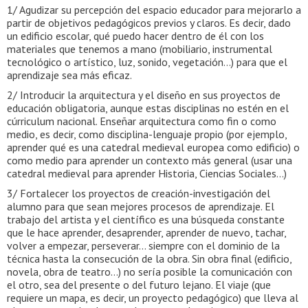
1/ Agudizar su percepción del espacio educador para mejorarlo a
partir de objetivos pedagógicos previos y claros. Es decir, dado
un edificio escolar, qué puedo hacer dentro de él con los
materiales que tenemos a mano (mobiliario, instrumental
tecnológico o artístico, luz, sonido, vegetación…) para que el
aprendizaje sea más eficaz.
2/ Introducir la arquitectura y el diseño en sus proyectos de
educación obligatoria, aunque estas disciplinas no estén en el
cúrriculum nacional. Enseñar arquitectura como fin o como
medio, es decir, como disciplina-lenguaje propio (por ejemplo,
aprender qué es una catedral medieval europea como edificio) o
como medio para aprender un contexto más general (usar una
catedral medieval para aprender Historia, Ciencias Sociales…)
3/ Fortalecer los proyectos de creación-investigación del
alumno para que sean mejores procesos de aprendizaje. El
trabajo del artista y el científico es una búsqueda constante
que le hace aprender, desaprender, aprender de nuevo, tachar,
volver a empezar, perseverar… siempre con el dominio de la
técnica hasta la consecución de la obra. Sin obra final (edificio,
novela, obra de teatro…) no sería posible la comunicación con
el otro, sea del presente o del futuro lejano. El viaje (que
requiere un mapa, es decir, un proyecto pedagógico) que lleva al