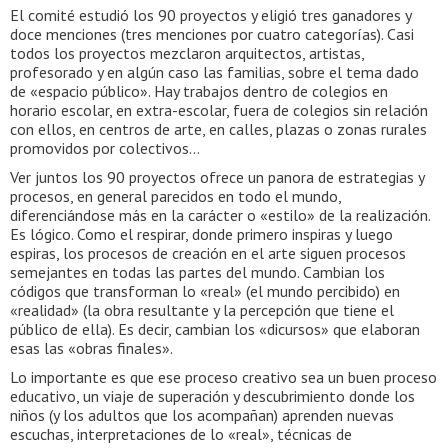
El comité estudió los 90 proyectos y eligió tres ganadores y
doce menciones (tres menciones por cuatro categorías). Casi
todos los proyectos mezclaron arquitectos, artistas,
profesorado y en algún caso las familias, sobre el tema dado
de «espacio público». Hay trabajos dentro de colegios en
horario escolar, en extra-escolar, fuera de colegios sin relación
con ellos, en centros de arte, en calles, plazas o zonas rurales
promovidos por colectivos…
Ver juntos los 90 proyectos ofrece un panora de estrategias y
procesos, en general parecidos en todo el mundo,
diferenciándose más en la carácter o «estilo» de la realización.
Es lógico. Como el respirar, donde primero inspiras y luego
espiras, los procesos de creación en el arte siguen procesos
semejantes en todas las partes del mundo. Cambian los
códigos que transforman lo «real» (el mundo percibido) en
«realidad» (la obra resultante y la percepción que tiene el
público de ella). Es decir, cambian los «dicursos» que elaboran
esas las «obras finales».
Lo importante es que ese proceso creativo sea un buen proceso
educativo, un viaje de superación y descubrimiento donde los
niños (y los adultos que los acompañan) aprenden nuevas
escuchas, interpretaciones de lo «real», técnicas de