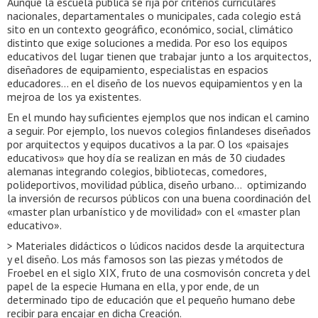
Aunque la escuela pública se rija por criterios curriculares
nacionales, departamentales o municipales, cada colegio está
sito en un contexto geográfico, económico, social, climático
distinto que exige soluciones a medida. Por eso los equipos
educativos del lugar tienen que trabajar junto a los arquitectos,
diseñadores de equipamiento, especialistas en espacios
educadores… en el diseño de los nuevos equipamientos y en la
mejroa de los ya existentes.
En el mundo hay suficientes ejemplos que nos indican el camino
a seguir. Por ejemplo, los nuevos colegios finlandeses diseñados
por arquitectos y equipos ducativos a la par. O los «paisajes
educativos» que hoy día se realizan en más de 30 ciudades
alemanas integrando colegios, bibliotecas, comedores,
polideportivos, movilidad pública, diseño urbano… optimizando
la inversión de recursos públicos con una buena coordinación del
«master plan urbanístico y de movilidad» con el «master plan
educativo».
> Materiales didácticos o lúdicos nacidos desde la arquitectura
y el diseño. Los más famosos son las piezas y métodos de
Froebel en el siglo XIX, fruto de una cosmovisón concreta y del
papel de la especie Humana en ella, y por ende, de un
determinado tipo de educación que el pequeño humano debe
recibir para encajar en dicha Creación.