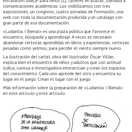
instalación lúdica- para niños (1), talleres en plazas, llamada a
comunicaciones académicas. Los visibilizamos con tres
exposiciones, un congreso, cuatro jornadas de formación, una
web con toda la documentación producida y un catálago con
gran parte de esa documentación.
«Ludantia. I Bienal» es una plaza pública que favorece el
encuentro, búsqueda y aprendizaje. A veces es necesario
abandonar certezas aprendidas en libros y experiencias, certezas
pesadas como yelmos, para percibir el viento siempre nuevo.
La ilustración del cartel, obra del ilustrador Óscar Villán,
explica bien el encuentro de niños y adultos que con actitud
lúdica, curiosa e investigadora interactúan y crean los espacios
del conocimiento. Cada uno aprende del otro y encuentra su
lugar en el juego. Crean el lugar con el juego.
Más información sobre la preparación de «Ludantia. I Bienal»
en este artículo y este artículo.