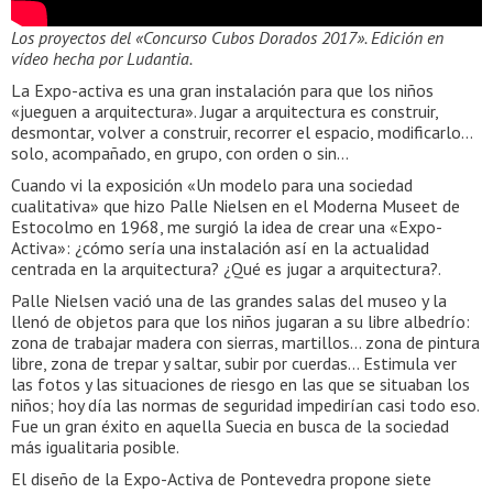
Los proyectos del «Concurso Cubos Dorados 2017». Edición en
vídeo hecha por Ludantia.
La Expo-activa es una gran instalación para que los niños
«jueguen a arquitectura». Jugar a arquitectura es construir,
desmontar, volver a construir, recorrer el espacio, modificarlo…
solo, acompañado, en grupo, con orden o sin…
Cuando vi la exposición «Un modelo para una sociedad
cualitativa» que hizo Palle Nielsen en el Moderna Museet de
Estocolmo en 1968, me surgió la idea de crear una «Expo-
Activa»: ¿cómo sería una instalación así en la actualidad
centrada en la arquitectura? ¿Qué es jugar a arquitectura?.
Palle Nielsen vació una de las grandes salas del museo y la
llenó de objetos para que los niños jugaran a su libre albedrío:
zona de trabajar madera con sierras, martillos… zona de pintura
libre, zona de trepar y saltar, subir por cuerdas… Estimula ver
las fotos y las situaciones de riesgo en las que se situaban los
niños; hoy día las normas de seguridad impedirían casi todo eso.
Fue un gran éxito en aquella Suecia en busca de la sociedad
más igualitaria posible.
El diseño de la Expo-Activa de Pontevedra propone siete