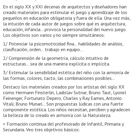
En el siglo XX y XXI decenas de arquitectos y diseñadores han
creado materiales para estimular el juego y aprendizaje de los
pequeños en educación obligatoria y fuera de ella. Una vez más,
la intución de cada autor de juegos sobre qué es arquitectura,
educación, infancia… provoca la personalidad del nuevo juego.
Los objetivos son varios y no siempre simultáneos:
1/ Potenciar la psicomotricidad fina… habilidades de análisis,
clasificación, orden… trabajo en equipo…
2/ Comprensión de la geometría, cálculo intuitivo de
estructuras… sea de una manera explícita o implícita.
3/ Estimular la sensibilidad estética del niño con la armonía de
las formas, colores, tacto, las combinaciones posibles…
Destaco los materiales creados por los artistas del siglo XX
como Hermann Finsterlin, Ladislav Sutnar, Bruno Taut, Lyonel
Feinenger, Fortunato Depero, Charles y Ray Eames, Antonio
Vitali, Bruno Munari… Son propuestas lúdicas con una fuerte
componente estética. Los niños necesitan, perciben y agradecen
la belleza de lo creado en armonía con la Naturaleza.
> Formación continua del profesorado de Infantil, Primaria y
Secundaria. Veo tres objetivos básicos: