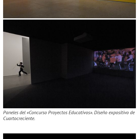
Paneles del «Concurso Proyectos Educativos». Diseño expositivo de
Cuartocreciente.