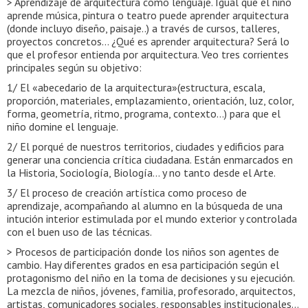
> Aprendizaje de arquitectura como lenguaje. Igual que el niño
aprende música, pintura o teatro puede aprender arquitectura
(donde incluyo diseño, paisaje..) a través de cursos, talleres,
proyectos concretos… ¿Qué es aprender arquitectura? Será lo
que el profesor entienda por arquitectura. Veo tres corrientes
principales según su objetivo:
1/ El «abecedario de la arquitectura»(estructura, escala,
proporción, materiales, emplazamiento, orientación, luz, color,
forma, geometría, ritmo, programa, contexto…) para que el
niño domine el lenguaje.
2/ El porqué de nuestros territorios, ciudades y edificios para
generar una conciencia crítica ciudadana. Están enmarcados en
la Historia, Sociología, Biología… y no tanto desde el Arte.
3/ El proceso de creación artística como proceso de
aprendizaje, acompañando al alumno en la búsqueda de una
intución interior estimulada por el mundo exterior y controlada
con el buen uso de las técnicas.
> Procesos de participación donde los niños son agentes de
cambio. Hay diferentes grados en esa participación según el
protagonismo del niño en la toma de decisiones y su ejecución.
La mezcla de niños, jóvenes, familia, profesorado, arquitectos,
artistas, comunicadores sociales, responsables institucionales…