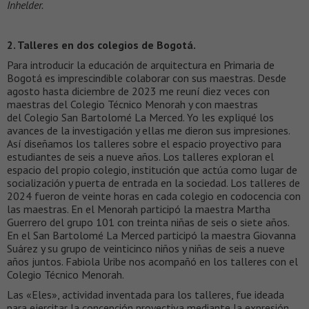
Inhelder.
2. Talleres en dos colegios de Bogotá.
Para introducir la educación de arquitectura en Primaria de
Bogotá es imprescindible colaborar con sus maestras. Desde
agosto hasta diciembre de 2023 me reuní diez veces con
maestras del Colegio Técnico Menorah y con maestras
del Colegio San Bartolomé La Merced. Yo les expliqué los
avances de la investigación y ellas me dieron sus impresiones.
Así diseñamos los talleres sobre el espacio proyectivo para
estudiantes de seis a nueve años. Los talleres exploran el
espacio del propio colegio, institución que actúa como lugar de
socialización y puerta de entrada en la sociedad. Los talleres de
2024 fueron de veinte horas en cada colegio en codocencia con
las maestras. En el Menorah participó la maestra Martha
Guerrero del grupo 101 con treinta niñas de seis o siete años.
En el San Bartolomé La Merced participó la maestra Giovanna
Suárez y su grupo de veinticinco niños y niñas de seis a nueve
años juntos. Fabiola Uribe nos acompañó en los talleres con el
Colegio Técnico Menorah.
Las «Eles», actividad inventada para los talleres, fue ideada
para ejercitar la concepción proyectiva mediante la expresión