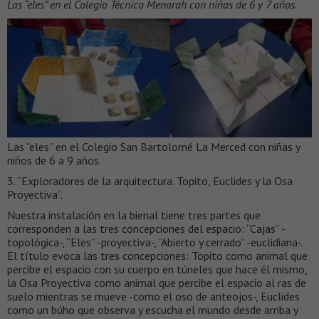
Las “eles” en el Colegio Técnico Menorah con niñas de 6 y 7 años.
Las “eles” en el Colegio San Bartolomé La Merced con niñas y
niños de 6 a 9 años.
3. “Exploradores de la arquitectura. Topito, Euclides y la Osa
Proyectiva”.
Nuestra instalación en la bienal tiene tres partes que
corresponden a las tres concepciones del espacio: “Cajas” -
topológica-, “Eles” -proyectiva-, “Abierto y cerrado” -euclidiana-.
El título evoca las tres concepciones: Topito como animal que
percibe el espacio con su cuerpo en túneles que hace él mismo,
la Osa Proyectiva como animal que percibe el espacio al ras de
suelo mientras se mueve -como el oso de anteojos-, Euclides
como un búho que observa y escucha el mundo desde arriba y