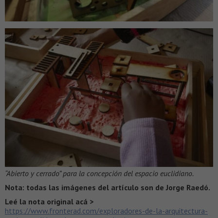
“Abierto y cerrado” para la concepción del espacio euclidiano.
Nota: todas las imágenes del artículo son de Jorge Raedó.
Leé la nota original acá >
https://www.fronterad.com/exploradores-de-la-arquitectura-