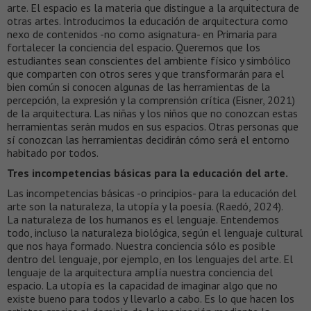
arte. El espacio es la materia que distingue a la arquitectura de
otras artes. Introducimos la educación de arquitectura como
nexo de contenidos -no como asignatura- en Primaria para
fortalecer la conciencia del espacio. Queremos que los
estudiantes sean conscientes del ambiente físico y simbólico
que comparten con otros seres y que transformarán para el
bien común si conocen algunas de las herramientas de la
percepción, la expresión y la comprensión crítica (Eisner, 2021)
de la arquitectura. Las niñas y los niños que no conozcan estas
herramientas serán mudos en sus espacios. Otras personas que
sí conozcan las herramientas decidirán cómo será el entorno
habitado por todos.
Tres incompetencias básicas para la educación del arte.
Las incompetencias básicas -o principios- para la educación del
arte son la naturaleza, la utopía y la poesía. (Raedó, 2024).
La naturaleza de los humanos es el lenguaje. Entendemos
todo, incluso la naturaleza biológica, según el lenguaje cultural
que nos haya formado. Nuestra conciencia sólo es posible
dentro del lenguaje, por ejemplo, en los lenguajes del arte. El
lenguaje de la arquitectura amplía nuestra conciencia del
espacio. La utopía es la capacidad de imaginar algo que no
existe bueno para todos y llevarlo a cabo. Es lo que hacen los