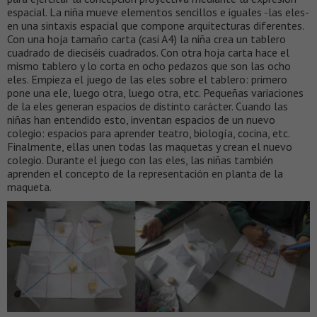
espacial. La niña mueve elementos sencillos e iguales -las eles-
en una sintaxis espacial que compone arquitecturas diferentes.
Con una hoja tamaño carta (casi A4) la niña crea un tablero
cuadrado de dieciséis cuadrados. Con otra hoja carta hace el
mismo tablero y lo corta en ocho pedazos que son las ocho
eles. Empieza el juego de las eles sobre el tablero: primero
pone una ele, luego otra, luego otra, etc. Pequeñas variaciones
de la eles generan espacios de distinto carácter. Cuando las
niñas han entendido esto, inventan espacios de un nuevo
colegio: espacios para aprender teatro, biología, cocina, etc.
Finalmente, ellas unen todas las maquetas y crean el nuevo
colegio. Durante el juego con las eles, las niñas también
aprenden el concepto de la representación en planta de la
maqueta.