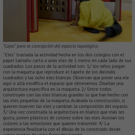
“Cajas” para la concepción del espacio topológico.
“Eles” traslada la actividad hecha en los dos colegios con el
papel tamaño carta a unas eles de 1 metro en cada lado de sus
cuadrados. Los pasos de la actividad son: 1/ los niños juegan
con la maqueta que reproduce el tapete de los dieciséis
cuadrados y las ocho eles blancas. Observan que poner una ele
aquí o allá modifica el espacio que obtenemos. Diseñan una
arquitectura específica en la maqueta. 2/ Entre todos
construyen con las eles blancas grandes lo que han hecho con
las eles pequeñas de la maqueta. Acabada la construcción, si
quieren mueven las eles y cambian la composición del espacio.
3/ Una vez construida la arquitectura en blanco que más les
gusta, ponen plásticos de colores sobre las eles. Asocian los
colores a las emociones que quieren transmitir. 4/ La
experiencia finalizaría con el dibujo de lo construido desde
varios puntos de vista fuera del tapete.