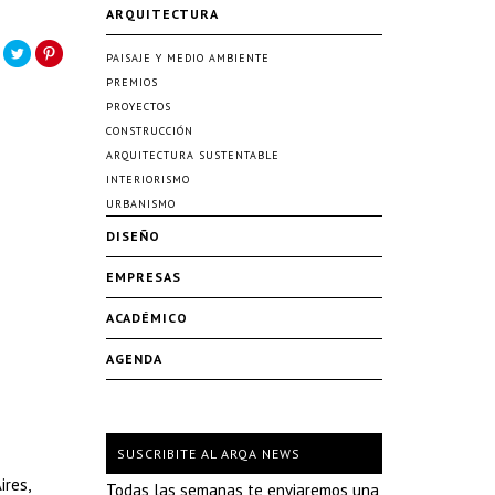
ARQUITECTURA
PAISAJE Y MEDIO AMBIENTE
PREMIOS
PROYECTOS
CONSTRUCCIÓN
ARQUITECTURA SUSTENTABLE
INTERIORISMO
URBANISMO
DISEÑO
EMPRESAS
ACADÉMICO
AGENDA
SUSCRIBITE AL ARQA NEWS
ires,
Todas las semanas te enviaremos una