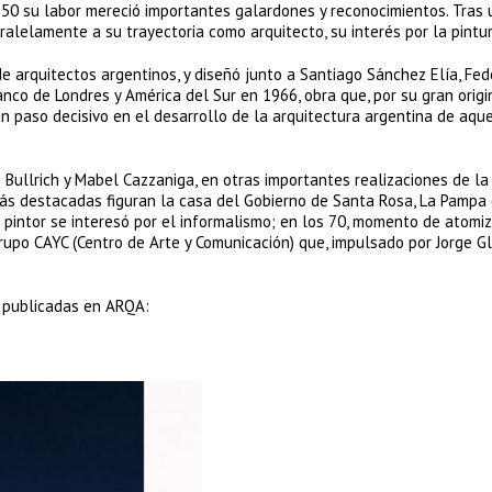
s 50 su labor mereció importantes galardones y reconocimientos. Tras
ralelamente a su trayectoria como arquitecto, su interés por la pintur
e arquitectos argentinos, y diseñó junto a Santiago Sánchez Elía, Fed
anco de Londres y América del Sur en 1966, obra que, por su gran origi
 un paso decisivo en el desarrollo de la arquitectura argentina de aqu
o Bullrich y Mabel Cazzaniga, en otras importantes realizaciones de la
más destacadas figuran la casa del Gobierno de Santa Rosa, La Pampa 
 pintor se interesó por el informalismo; en los 70, momento de atomi
rupo CAYC (Centro de Arte y Comunicación) que, impulsado por Jorge G
 publicadas en ARQA: