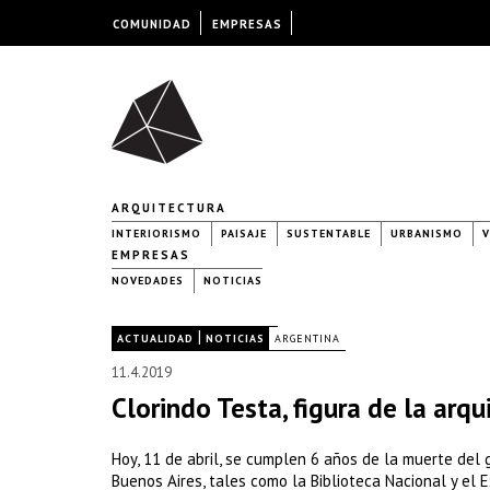
COMUNIDAD
EMPRESAS
ARQUITECTURA
INTERIORISMO
PAISAJE
SUSTENTABLE
URBANISMO
V
EMPRESAS
NOVEDADES
NOTICIAS
|
|
ACTUALIDAD
NOTICIAS
ARGENTINA
11.4.2019
Clorindo Testa, figura de la arq
Hoy, 11 de abril, se cumplen 6 años de la muerte del
Buenos Aires, tales como la Biblioteca Nacional y el 