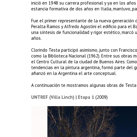
inició en 1948 su carrera profesional y ya en los año
estancia formativa de dos años en Italia, mantuvo, pa
Fue el primer representante de la nueva generación d
Peralta Ramos y Alfredo Agostini el edificio para el B
una síntesis de funcionalidad y rigor estético, marcó
años.
Clorindo Testa participó asimismo, junto con Francisc
como la Biblioteca Nacional (1962). Entre sus obras 
el Centro Cultural de la ciudad de Buenos Aires. Como
tendencias en la pintura argentina, formó parte del g
afianzó en la Argentina el arte conceptual.
A continuación te mostramos algunas obras de Testa
UNTREF (Villa Linch) | Etapa 1
(2009)