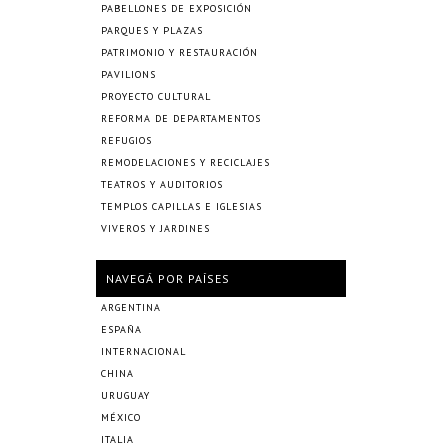
PABELLONES DE EXPOSICIÓN
PARQUES Y PLAZAS
PATRIMONIO Y RESTAURACIÓN
PAVILIONS
PROYECTO CULTURAL
REFORMA DE DEPARTAMENTOS
REFUGIOS
REMODELACIONES Y RECICLAJES
TEATROS Y AUDITORIOS
TEMPLOS CAPILLAS E IGLESIAS
VIVEROS Y JARDINES
NAVEGÁ POR PAÍSES
ARGENTINA
ESPAÑA
INTERNACIONAL
CHINA
URUGUAY
MÉXICO
ITALIA