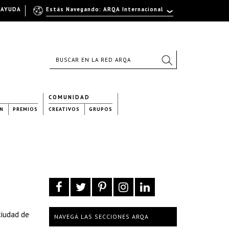
AYUDA
Estás Navegando: ARQA Internacional
COMUNIDAD
N
PREMIOS
CREATIVOS
GRUPOS
ciudad de
NAVEGÁ LAS SECCIONES ARQA