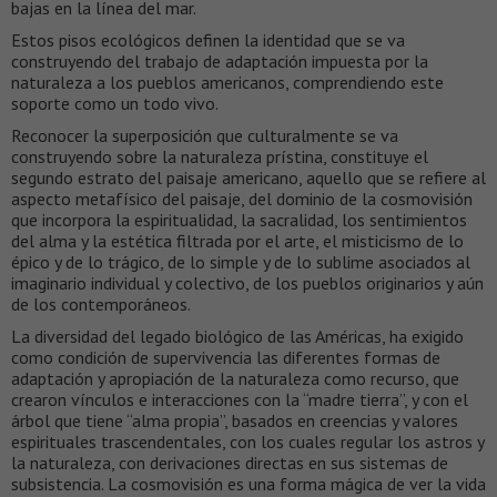
bajas en la línea del mar.
Estos pisos ecológicos definen la identidad que se va
construyendo del trabajo de adaptación impuesta por la
naturaleza a los pueblos americanos, comprendiendo este
soporte como un todo vivo.
Reconocer la superposición que culturalmente se va
construyendo sobre la naturaleza prístina, constituye el
segundo estrato del paisaje americano, aquello que se refiere al
aspecto metafísico del paisaje, del dominio de la cosmovisión
que incorpora la espiritualidad, la sacralidad, los sentimientos
del alma y la estética filtrada por el arte, el misticismo de lo
épico y de lo trágico, de lo simple y de lo sublime asociados al
imaginario individual y colectivo, de los pueblos originarios y aún
de los contemporáneos.
La diversidad del legado biológico de las Américas, ha exigido
como condición de supervivencia las diferentes formas de
adaptación y apropiación de la naturaleza como recurso, que
crearon vínculos e interacciones con la “madre tierra”, y con el
árbol que tiene “alma propia”, basados en creencias y valores
espirituales trascendentales, con los cuales regular los astros y
la naturaleza, con derivaciones directas en sus sistemas de
subsistencia. La cosmovisión es una forma mágica de ver la vida