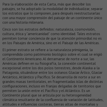
Para la elaboración de esta Carta, más que describir los
paisajes, se ha adoptado la modalidad de individualizar, separar
los estratos que lo componen, para después reestructurarlas
con una mayor comprensión del paisaje de un continente único
con una historia milenaria.
Cinco son los estratos definidos: naturaleza, cosmovisión,
cultura, ética y “americanidad” como identidad. Tales estratos
permiten tomar conciencia de que la atención primordial no es
en los Paisajes de América, sino en el Paisaje de las Américas.
El primer estrato se refiere a la naturaleza primigenia, la
comprendida como patrimonio biológico sobre el cual se erigió
el Continente Americano. Al derramarse de norte a sur, las
Américas definen en su fisiografía, la conexión continental
excepcional entre los dos polos terrestres, desde Alaska a la
Patagonia, situándose entre los océanos Glaciar Ártico, Glaciar
Antártico, Atlántico y Pacífico. Se desarrolla de norte a sur en
grandes masas territoriales, en fragmentadas islas de distintas
configuraciones, incluso en franjas delgadas de territorios que
permiten la unión entre el Pacífico y el Atlántico. Es un
Continente plural que se articula por su heterogeneidad
climática resultante de la confluencia de variación de latitudes,
altitudes e influencias costeras, tierras altas de montañas y