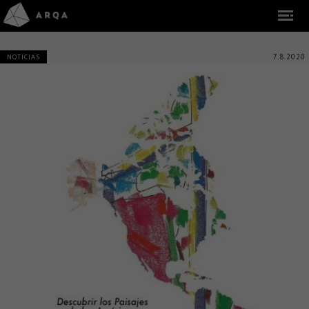
7.8.2020
NOTICIAS