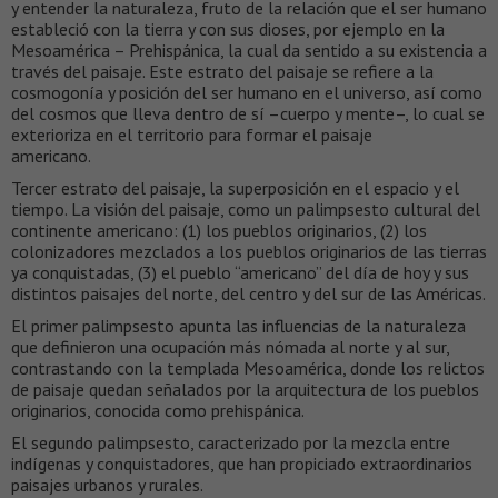
y entender la naturaleza, fruto de la relación que el ser humano
estableció con la tierra y con sus dioses, por ejemplo en la
Mesoamérica – Prehispánica, la cual da sentido a su existencia a
través del paisaje. Este estrato del paisaje se refiere a la
cosmogonía y posición del ser humano en el universo, así como
del cosmos que lleva dentro de sí –cuerpo y mente–, lo cual se
exterioriza en el territorio para formar el paisaje
americano.
Tercer estrato del paisaje, la superposición en el espacio y el
tiempo. La visión del paisaje, como un palimpsesto cultural del
continente americano: (1) los pueblos originarios, (2) los
colonizadores mezclados a los pueblos originarios de las tierras
ya conquistadas, (3) el pueblo “americano” del día de hoy y sus
distintos paisajes del norte, del centro y del sur de las Américas.
El primer palimpsesto apunta las influencias de la naturaleza
que definieron una ocupación más nómada al norte y al sur,
contrastando con la templada Mesoamérica, donde los relictos
de paisaje quedan señalados por la arquitectura de los pueblos
originarios, conocida como prehispánica.
El segundo palimpsesto, caracterizado por la mezcla entre
indígenas y conquistadores, que han propiciado extraordinarios
paisajes urbanos y rurales.