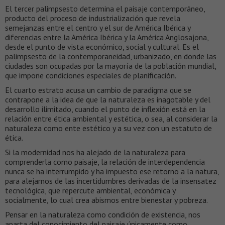
El tercer palimpsesto determina el paisaje contemporáneo,
producto del proceso de industrialización que revela
semejanzas entre el centro y el sur de América Ibérica y
diferencias entre la América Ibérica y la América Anglosajona,
desde el punto de vista económico, social y cultural. Es el
palimpsesto de la contemporaneidad, urbanizado, en donde las
ciudades son ocupadas por la mayoría de la población mundial,
que impone condiciones especiales de planificación.
El cuarto estrato acusa un cambio de paradigma que se
contrapone a la idea de que la naturaleza es inagotable y del
desarrollo ilimitado, cuando el punto de inflexión está en la
relación entre ética ambiental y estética, o sea, al considerar la
naturaleza como ente estético y a su vez con un estatuto de
ética.
Si la modernidad nos ha alejado de la naturaleza para
comprenderla como paisaje, la relación de interdependencia
nunca se ha interrumpido y ha impuesto ese retorno a la natura,
para alejarnos de las incertidumbres derivadas de la insensatez
tecnológica, que repercute ambiental, económica y
socialmente, lo cual crea abismos entre bienestar y pobreza.
Pensar en la naturaleza como condición de existencia, nos
aparta del conocimiento del paisaje únicamente como