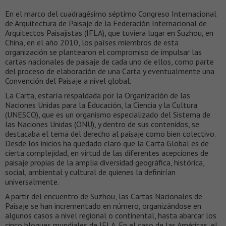
En el marco del cuadragésimo séptimo Congreso Internacional
de Arquitectura de Paisaje de la Federación Internacional de
Arquitectos Paisajistas (IFLA), que tuviera lugar en Suzhou, en
China, en el año 2010, los países miembros de esta
organización se plantearon el compromiso de impulsar las
cartas nacionales de paisaje de cada uno de ellos, como parte
del proceso de elaboración de una Carta y eventualmente una
Convención del Paisaje a nivel global.
La Carta, estaría respaldada por la Organización de las
Naciones Unidas para la Educación, la Ciencia y la Cultura
(UNESCO), que es un organismo especializado del Sistema de
las Naciones Unidas (ONU), y dentro de sus contenidos, se
destacaba el tema del derecho al paisaje como bien colectivo.
Desde los inicios ha quedado claro que la Carta Global es de
cierta complejidad, en virtud de las diferentes acepciones de
paisaje propias de la amplia diversidad geográfica, histórica,
social, ambiental y cultural de quienes la definirían
universalmente.
A partir del encuentro de Suzhou, las Cartas Nacionales de
Paisaje se han incrementado en número, organizándose en
algunos casos a nivel regional o continental, hasta abarcar los
cinco bloques mundiales de IFLA. En el caso de las Américas, el