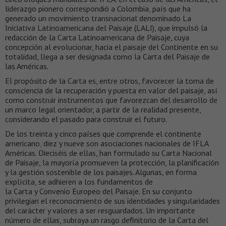
liderazgo pionero correspondió a Colombia, país que ha
generado un movimiento transnacional denominado La
Iniciativa Latinoamericana del Paisaje (LALI), que impulsó la
redacción de la Carta Latinoamericana de Paisaje, cuya
concepción al evolucionar, hacia el paisaje del Continente en su
totalidad, llega a ser designada como la Carta del Paisaje de
las Américas.
El propósito de la Carta es, entre otros, favorecer la toma de
consciencia de la recuperación y puesta en valor del paisaje, así
como construir instrumentos que favorezcan del desarrollo de
un marco legal orientador, a partir de la realidad presente,
considerando el pasado para construir el futuro.
De los treinta y cinco países que comprende el continente
americano, diez y nueve son asociaciones nacionales de IFLA
Américas. Dieciséis de ellas, han formulado su Carta Nacional
de Paisaje, la mayoría promueven la protección, la planificación
y la gestión sostenible de los paisajes. Algunas, en forma
explícita, se adhieren a los fundamentos de
la Carta y Convenio Europeo del Paisaje. En su conjunto
privilegian el reconocimiento de sus identidades y singularidades
del carácter y valores a ser resguardados. Un importante
número de ellas, subraya un rasgo definitorio de la Carta del