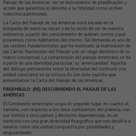
Paisaje de las Américas: ser un instrumento de planificación y
acción que garantiza el derecho a la felicidad como un bien
colectivo patrimonial.
La Carta del Paisaje de las Américas está basada en la
búsqueda de nuestras raíces y de la razón de ser de nuestra
existencia, a partir del conocimiento de quiénes somos y qué
poseemos como habitantes del mismo. Tal demanda es una de
las razones fundamentales que ha motivado la elaboración de
las Cartas Nacionales del Paisaje y es un rasgo distintivo de su
marco conceptual. La comprensión del paisaje americano se da
a partir de una identidad particular; la “americanidad”. Aquella
del diálogo permanente entre la diversidad del territorio y la
unidad constante en la cultura. Es con este espíritu que
presentamos la Carta del Paisaje de las Américas.
PREÁMBULO: (RE) DESCUBRIENDO EL PAISAJE DE LAS
AMÉRICAS
El Continente Americano ocupa el segundo lugar, en cuanto al
tamaño, con respecto a los cinco continentes del planeta, con
sus treinta y cinco países y dieciocho dependencias, es un
territorio con una gran diversidad fisiográfica que nos desafía a
mirarlo como una unidad compuesta por pluralidades y
singularidades.