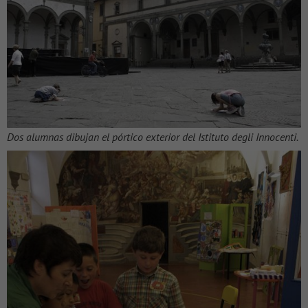
Dos alumnas dibujan el pórtico exterior del Istituto degli Innocenti.