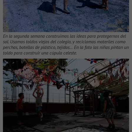
En la segunda semana construimos las ideas para protegernos del
sol. Usamos toldos viejos del colegio, y reciclamos materiles como
perchas, botellas de plástico, tejidos… En la foto las niñas pintan un
toldo para construir una cúpula celeste.