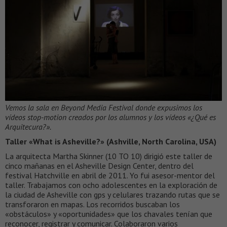
Vemos la sala en Beyond Media Festival donde expusimos los
vídeos stop-motion creados por los alumnos y los vídeos «¿Qué es
Arquitecura?».
Taller «What is Asheville?» (Ashville, North Carolina, USA)
La arquitecta Martha Skinner (10 TO 10) dirigió este taller de
cinco mañanas en el Asheville Design Center, dentro del
festival Hatchville en abril de 2011. Yo fui asesor-mentor del
taller. Trabajamos con ocho adolescentes en la exploración de
la ciudad de Asheville con gps y celulares trazando rutas que se
transforaron en mapas. Los recorridos buscaban los
«obstáculos» y «oportunidades» que los chavales tenían que
reconocer, registrar y comunicar. Colaboraron varios