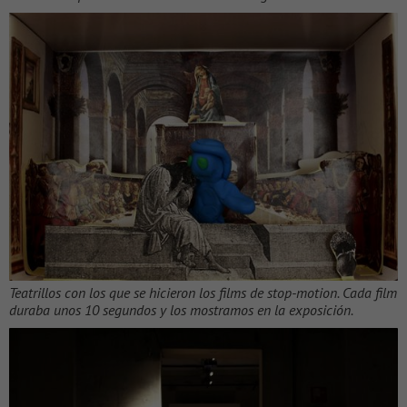
Teatrillos con los que se hicieron los films de stop-motion. Cada film
duraba unos 10 segundos y los mostramos en la exposición.