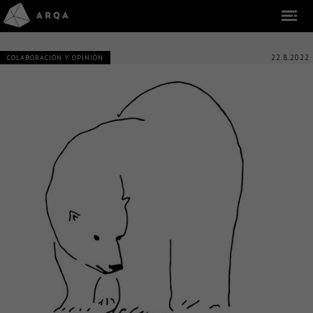
22.8.2022
COLABORACIÓN Y OPINIÓN