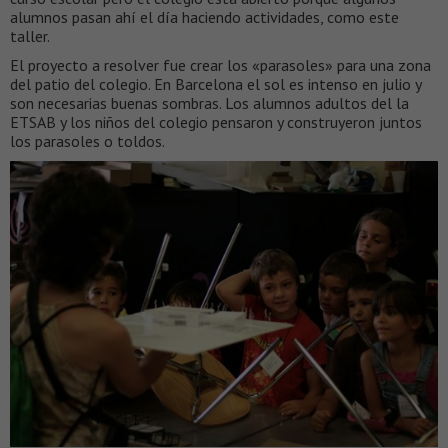
alumnos pasan ahí el día haciendo actividades, como este
taller.
El proyecto a resolver fue crear los «parasoles» para una zona
del patio del colegio. En Barcelona el sol es intenso en julio y
son necesarias buenas sombras. Los alumnos adultos del la
ETSAB y los niños del colegio pensaron y construyeron juntos
los parasoles o toldos.