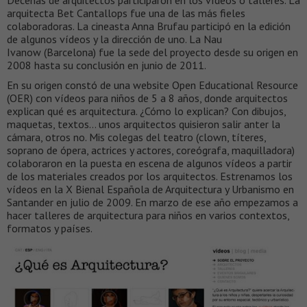
Decenas de arquitectos participaron en los vídeos o talleres. La
arquitecta Bet Cantallops fue una de las más fieles
colaboradoras. La cineasta Anna Brufau participó en la edición
de algunos vídeos y la dirección de uno. La Nau
Ivanow (Barcelona) fue la sede del proyecto desde su origen en
2008 hasta su conclusión en junio de 2011.
En su origen constó de una website Open Educational Resource
(OER) con vídeos para niños de 5 a 8 años, donde arquitectos
explican qué es arquitectura. ¿Cómo lo explican? Con dibujos,
maquetas, textos… unos arquitectos quisieron salir anter la
cámara, otros no. Mis colegas del teatro (clown, títeres,
soprano de ópera, actrices y actores, coreógrafa, maquilladora)
colaboraron en la puesta en escena de algunos vídeos a partir
de los materiales creados por los arquitectos. Estrenamos los
vídeos en la X Bienal Española de Arquitectura y Urbanismo en
Santander en julio de 2009. En marzo de ese año empezamos a
hacer talleres de arquitectura para niños en varios contextos,
formatos y países.