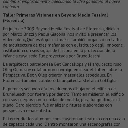
cambió el emplazamiento, adecuando la idea ganadora al nuevo
contexto.
Taller Primeras Visiones en Beyond Media Festival
(Florencia)
En julio de 2009 Beyond Media Festival de Florencia, dirigido
por Marco Brizzi y Paola Giacona, nos invitó a presentar los
vídeos de «¿Qué es Arquitectura?». También organizó un taller
de arquitectura de tres mañanas con el Istituto degli Innocenti,
institución con seis siglos de historia en la protección de la
infancia cuya sede fue proyectada por Brunelleschi.
La arquitecta barcelonesa Bet Cantallops y el arquitecto ruso
Oleg Ogurtsov colaboraron conmigo en idear el taller sobre la
Perspectiva. Bet y Oleg crearon materiales especiales. En
Florencia también colaboró la arquitecta Stefania Cottiglia.
El primer y segundo día los alumnos dibujaron el edificio de
Brunelleschi por fuera y por dentro. También midieron el edificio
con sus cuerpos como unidad de medida, para luego dibujar el
plano. Otro ejercicio fue analizar pinturas elaboradas con
perspectiva renacentista.
El tercer día los alumnos construyeron un teatrito con una caja
de zapatos cada uno. Dentro montaron una escenografía con