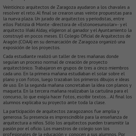
Veinticinco arquitectos de Zaragoza ayudaron a los chavales a
resolver el reto. Al final se crearon unas veinte propuestas para
la nueva plaza. Un jurado de arquitectos y periodistas, entre
ellos Patrizia di Monte -directora de «Estonoesunsolar»- y el
arquitecto Iñaki Alday, eligieron al ganador y el Ayuntamiento la
construyó en pocos meses. El Colegio Oficial de Arquitectos de
Aragón (COAA) en su demarcación de Zaragoza organizó una
exposición de los proyectos.
Cada estudiante realizó un taller de tres mañanas donde
seguían un proceso normal de creación de proyecto
arquitectónico. Trabajaron en grupos de tres a cinco miembros
cada uno. En la primera mañana estudiaban el solar sobre el
plano y con fotos, luego trazaban los primeros dibujos e ideas
de uso. En la segunda mañana concretaban la idea con planos y
maqueta. En la tercera mañana realizaban la cartulina para el
concurso, lo que exigía hacer fotos, escribir textos… Al final los
alumnos explicaba su proyecto ante toda la clase.
La participación de arquitectos zaragozanos fue amplia y
generosa. Su presencia es imprescindible para la enseñanza de
arquitectura a niños. Sólo los arquitectos pueden transmitir la
pasión por el oficio. Los maestros de colegio son los
profesionales de la educación y conocen a sus alumnos. Por