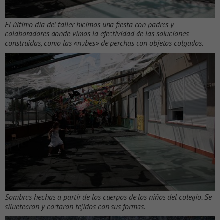
El último día del taller hicimos una fiesta con padres y
colaboradores donde vimos la efectividad de las soluciones
construidas, como las «nubes» de perchas con objetos colgados.
Sombras hechas a partir de los cuerpos de los niños del colegio. Se
siluetearon y cortaron tejidos con sus formas.