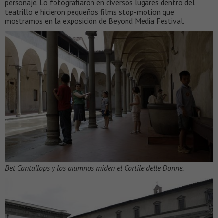
personaje. Lo fotografiaron en diversos lugares dentro del
teatrillo e hicieron pequeños films stop-motion que
mostramos en la exposición de Beyond Media Festival.
Bet Cantallops y los alumnos miden el Cortile delle Donne.