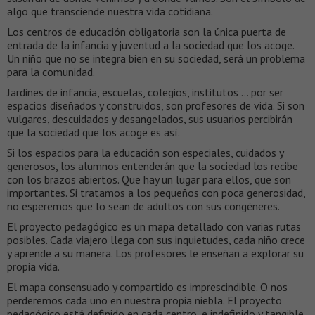
algo que transciende nuestra vida cotidiana.
Los centros de educación obligatoria son la única puerta de
entrada de la infancia y juventud a la sociedad que los acoge.
Un niño que no se integra bien en su sociedad, será un problema
para la comunidad.
Jardines de infancia, escuelas, colegios, institutos … por ser
espacios diseñados y construidos, son profesores de vida. Si son
vulgares, descuidados y desangelados, sus usuarios percibirán
que la sociedad que los acoge es así.
Si los espacios para la educación son especiales, cuidados y
generosos, los alumnos entenderán que la sociedad los recibe
con los brazos abiertos. Que hay un lugar para ellos, que son
importantes. Si tratamos a los pequeños con poca generosidad,
no esperemos que lo sean de adultos con sus congéneres.
El proyecto pedagógico es un mapa detallado con varias rutas
posibles. Cada viajero llega con sus inquietudes, cada niño crece
y aprende a su manera. Los profesores le enseñan a explorar su
propia vida.
El mapa consensuado y compartido es imprescindible. O nos
perderemos cada uno en nuestra propia niebla. El proyecto
pedagógico está definido en cada centro, e indefinido y tangible