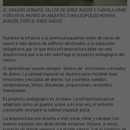
EL DRAGÓN DORADO, TALLER DE JORGE RAEDÓ Y FABIOLA URIBE.
FOTO EN EL MUSEO DE ARQUITECTURA LEOPOLDO ROTHER,
BOGOTÁ. FOTO © JORGE RAEDÓ
Durante la infancia y la juventud pasamos miles de horas de
nuestra vida dentro de edificios destinados a la educación
obligatoria, por lo que esta infraestructura debe ser una
arquitectura que a la vez satisfaga el proyecto pedagógico del
centro.
El aprendizaje sucede siempre “dentro de” emociones y estados
de ánimo. La calidad espacial es decisiva para moldear esas
emociones y estados de ánimo: luz y sombra, sonidos,
temperaturas, brisas, distancias, proporciones, recorridos,
transiciones …
El proyecto pedagógico es la mano. La infraestructura se
adaptará como un guante suave a él. A la vez, el entorno
construido otorgará la calidad espacial justa.
La arquitectura nos enseña a vivir, estar, mirar y caminar. Los
buenos espacios nos dicen dónde estamos. Incluso, a veces,
susurran de dónde venimos y a dónde vamos. Son el símbolo de