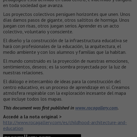
en toda sociedad que avanza.
Los proyectos colectivos persiguen horizontes que unen. Unos
días damos pasos de gigante, otros saltitos de hormiga. Unos
juegan con risas, otros juegan serios. Aprender es un acto
colectivo, voluntario y consciente.
El diseño y la construcción de la infraestructura educativa se
hará con profesionales de la educación, la arquitectura, el
medio ambiente y con los alumnos y familias que la habitan.
El mundo construido es la proyección de nuestras emociones,
sentimientos, deseos; es la sombra proyectada por la luz de
nuestras relaciones.
El diálogo e intercambio de ideas para la construcción del
centro educativo, es un proceso de aprendizaje en sí. Creamos
atmósfera respirable con la exploración incesante del mapa
que incluye todos los mapas.
This document was first published in
www.rocagallery.com
.
Accedé a la nota original >
http://www.rocagallery.com/es/childhood-architecture-and-
education