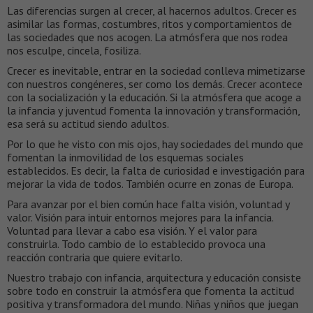
Las diferencias surgen al crecer, al hacernos adultos. Crecer es
asimilar las formas, costumbres, ritos y comportamientos de
las sociedades que nos acogen. La atmósfera que nos rodea
nos esculpe, cincela, fosiliza.
Crecer es inevitable, entrar en la sociedad conlleva mimetizarse
con nuestros congéneres, ser como los demás. Crecer acontece
con la socialización y la educación. Si la atmósfera que acoge a
la infancia y juventud fomenta la innovación y transformación,
esa será su actitud siendo adultos.
Por lo que he visto con mis ojos, hay sociedades del mundo que
fomentan la inmovilidad de los esquemas sociales
establecidos. Es decir, la falta de curiosidad e investigación para
mejorar la vida de todos. También ocurre en zonas de Europa.
Para avanzar por el bien común hace falta visión, voluntad y
valor. Visión para intuir entornos mejores para la infancia.
Voluntad para llevar a cabo esa visión. Y el valor para
construirla. Todo cambio de lo establecido provoca una
reacción contraria que quiere evitarlo.
Nuestro trabajo con infancia, arquitectura y educación consiste
sobre todo en construir la atmósfera que fomenta la actitud
positiva y transformadora del mundo. Niñas y niños que juegan