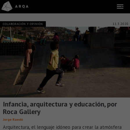
11.3.2020
COLABORACIÓN Y OPINIÓN
Infancia, arquitectura y educación, por
Roca Gallery
Jorge Raedó
Arquitectura, el lenguaje idóneo para crear la atmósfera