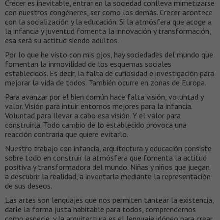
Crecer es inevitable, entrar en la sociedad conlleva mimetizarse
con nuestros congéneres, ser como los demás. Crecer acontece
con la socialización y la educación. Si la atmósfera que acoge a
la infancia y juventud fomenta la innovación y transformación,
esa será su actitud siendo adultos.
Por lo que he visto con mis ojos, hay sociedades del mundo que
fomentan la inmovilidad de los esquemas sociales
establecidos. Es decir, la falta de curiosidad e investigación para
mejorar la vida de todos. También ocurre en zonas de Europa.
Para avanzar por el bien común hace falta visión, voluntad y
valor. Visión para intuir entornos mejores para la infancia.
Voluntad para llevar a cabo esa visión. Y el valor para
construirla. Todo cambio de lo establecido provoca una
reacción contraria que quiere evitarlo.
Nuestro trabajo con infancia, arquitectura y educación consiste
sobre todo en construir la atmósfera que fomenta la actitud
positiva y transformadora del mundo. Niñas y niños que juegan
a descubrir la realidad, a inventarla mediante la representación
de sus deseos.
Las artes son lenguajes que nos permiten tantear la existencia,
darle la forma justa habitable para todos, comprendernos
como especie, y la arquitectura es el lenguaje idóneo para crear