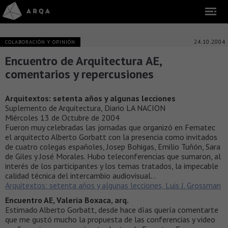
24.10.2004
COLABORACIÓN Y OPINIÓN
Encuentro de Arquitectura AE,
comentarios y repercusiones
Arquitextos: setenta años y algunas lecciones
Suplemento de Arquitectura, Diario LA NACION
Miércoles 13 de Octubre de 2004
Fueron muy celebradas las jornadas que organizó en Fematec
el arquitecto Alberto Gorbatt con la presencia como invitados
de cuatro colegas españoles, Josep Bohigas, Emilio Tuñón, Sara
de Giles y José Morales. Hubo teleconferencias que sumaron, al
interés de los participantes y los temas tratados, la impecable
calidad técnica del intercambio audiovisual…
Arquitextos: setenta años y algunas lecciones, Luis J. Grossman
Encuentro AE, Valeria Boxaca, arq.
Estimado Alberto Gorbatt, desde hace días quería comentarte
que me gustó mucho la propuesta de las conferencias y video