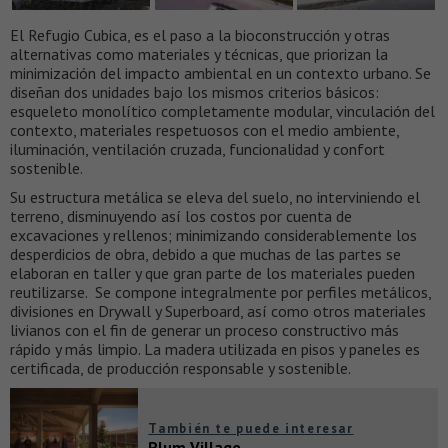
El Refugio Cubica, es el paso a la bioconstrucción y otras
alternativas como materiales y técnicas, que priorizan la
minimización del impacto ambiental en un contexto urbano. Se
diseñan dos unidades bajo los mismos criterios básicos:
esqueleto monolítico completamente modular, vinculación del
contexto, materiales respetuosos con el medio ambiente,
iluminación, ventilación cruzada, funcionalidad y confort
sostenible.
Su estructura metálica se eleva del suelo, no interviniendo el
terreno, disminuyendo así los costos por cuenta de
excavaciones y rellenos; minimizando considerablemente los
desperdicios de obra, debido a que muchas de las partes se
elaboran en taller y que gran parte de los materiales pueden
reutilizarse. Se compone integralmente por perfiles metálicos,
divisiones en Drywall y Superboard, así como otros materiales
livianos con el fin de generar un proceso constructivo más
rápido y más limpio. La madera utilizada en pisos y paneles es
certificada, de producción responsable y sostenible. ​
También te puede interesar
Plum Village