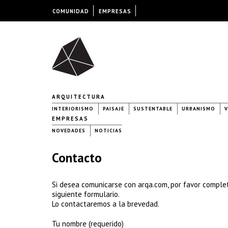
COMUNIDAD
EMPRESAS
ARQUITECTURA
INTERIORISMO
PAISAJE
SUSTENTABLE
URBANISMO
V
EMPRESAS
NOVEDADES
NOTICIAS
Contacto
Si desea comunicarse con arqa.com, por favor comple
siguiente formulario.
Lo contactaremos a la brevedad.
Tu nombre (requerido)