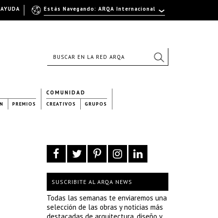
AYUDA
Estás Navegando: ARQA Internacional
COMUNIDAD
N
PREMIOS
CREATIVOS
GRUPOS
SUSCRIBITE AL ARQA NEWS
Todas las semanas te enviaremos una
selección de las obras y noticias más
destacadas de arquitectura, diseño y