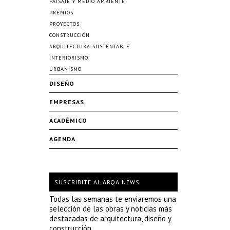
PAISAJE Y MEDIO AMBIENTE
PREMIOS
PROYECTOS
CONSTRUCCIÓN
ARQUITECTURA SUSTENTABLE
INTERIORISMO
URBANISMO
DISEÑO
EMPRESAS
ACADÉMICO
AGENDA
SUSCRIBITE AL ARQA NEWS
Todas las semanas te enviaremos una
selección de las obras y noticias más
destacadas de arquitectura, diseño y
construcción.