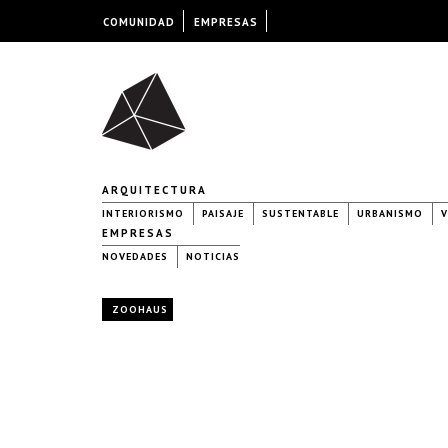
COMUNIDAD
EMPRESAS
ARQUITECTURA
INTERIORISMO
PAISAJE
SUSTENTABLE
URBANISMO
V
EMPRESAS
NOVEDADES
NOTICIAS
ZOOHAUS