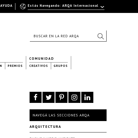
AYUDA
Estás Navegando: ARQA Internacional
COMUNIDAD
N
PREMIOS
CREATIVOS
GRUPOS
NAVEGÁ LAS SECCIONES ARQA
ARQUITECTURA