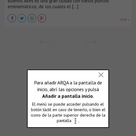
Buenos Aires es una gran ciudad con varios puntos
emblemáticos, de los cuales el [...]
VER +