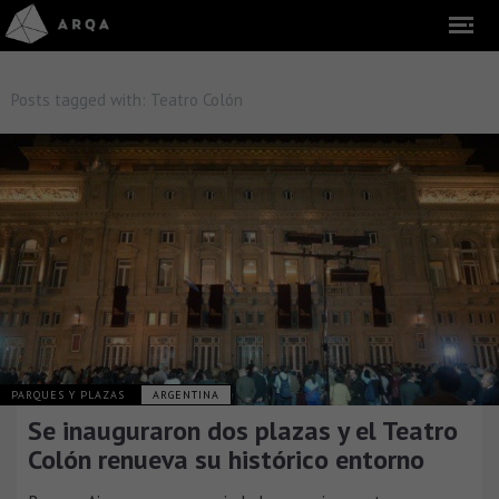
Posts tagged with:
Teatro Colón
PARQUES Y PLAZAS
ARGENTINA
Se inauguraron dos plazas y el Teatro
Colón renueva su histórico entorno