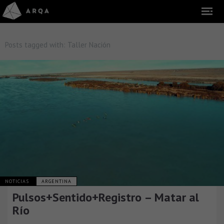
Posts tagged with:
Taller Nación
NOTICIAS
ARGENTINA
Pulsos+Sentido+Registro – Matar al
Río