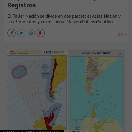
Registros
El Taller Nación se divide en dos partes: el Atlas Nación y
sus 3 módulos ya explicados: Mapas+Pulsos+Sentido.
VER +