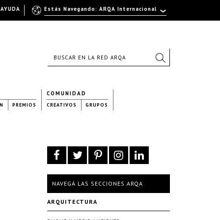
AYUDA
Estás Navegando: ARQA Internacional
COMUNIDAD
N
PREMIOS
CREATIVOS
GRUPOS
NAVEGÁ LAS SECCIONES ARQA
ARQUITECTURA