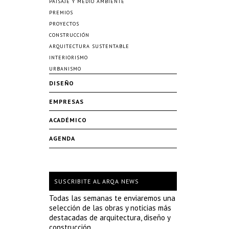
PAISAJE Y MEDIO AMBIENTE
PREMIOS
PROYECTOS
CONSTRUCCIÓN
ARQUITECTURA SUSTENTABLE
INTERIORISMO
URBANISMO
DISEÑO
EMPRESAS
ACADÉMICO
AGENDA
SUSCRIBITE AL ARQA NEWS
Todas las semanas te enviaremos una
selección de las obras y noticias más
destacadas de arquitectura, diseño y
construcción.