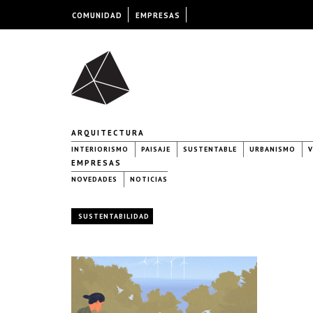
COMUNIDAD
EMPRESAS
ARQUITECTURA
INTERIORISMO
PAISAJE
SUSTENTABLE
URBANISMO
V
EMPRESAS
NOVEDADES
NOTICIAS
SUSTENTABILIDAD