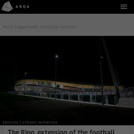
Posts tagged with:
Multiplan Arhitekti
EDIFICIOS Y ESTADIOS DEPORTIVOS
The Ring, extension of the football