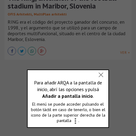
stadium in Maribor, Slovenia
,
OFIS Arhitekti
MultiPlan arhitekti
RING era el código del proyecto ganador del concurso, en
1998, y el argumento que se utilizó para un campo de
deportes multifuncional, situado en el centro de la ciudad
Maribor, Eslovenia.
VER +