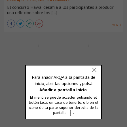
El concurso Hawa, desafía a los participantes a producir
una reflexión sobre los [...]
VER +