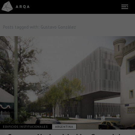
Posts tagged with:
Gustavo González
EDIFICIOS INSTITUCIONALES
ARGENTINA