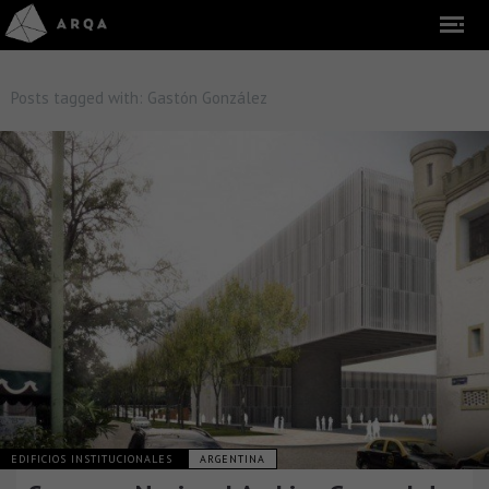
Posts tagged with:
Gastón González
EDIFICIOS INSTITUCIONALES
ARGENTINA