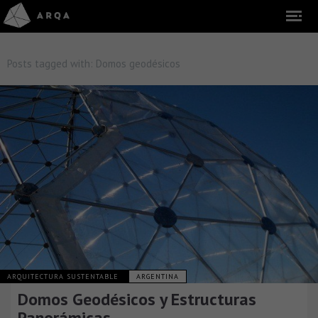
Posts tagged with:
Domos geodésicos
ARQUITECTURA SUSTENTABLE
ARGENTINA
Domos Geodésicos y Estructuras
Panorámicas