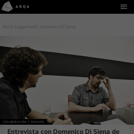
Posts tagged with:
Domenico Di Siena
COLABORACIÓN Y OPINIÓN
Entrevista con Domenico Di Siena de