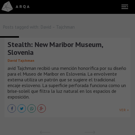
Posts tagged with:
David – Tajchman
MUSEOS
Stealth: New Maribor Museum,
Slovenia
David Tajchman
avid Tajchman recibió una mención honorífica por su diseño
para el Museo de Maribor en Eslovenia. La envolvente
externa utiliza un patrón que se sugiere el tradicional
encaje esloveno. La superficie perforada funciona como un
brise-soleil que filtra la luz natural en los espacios de
exposición.
VER +