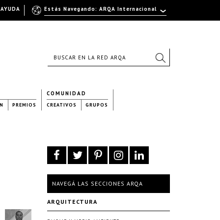
AYUDA
Estás Navegando: ARQA Internacional
COMUNIDAD
N
PREMIOS
CREATIVOS
GRUPOS
NAVEGÁ LAS SECCIONES ARQA
ARQUITECTURA