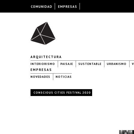
COMUNIDAD
EMPRESAS
ARQUITECTURA
INTERIORISMO
PAISAJE
SUSTENTABLE
URBANISMO
V
EMPRESAS
NOVEDADES
NOTICIAS
CONSCIOUS CITIES FESTIVAL 2020