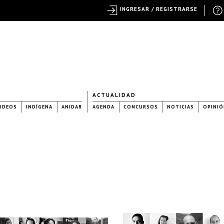
INGRESAR / REGISTRARSE
ACTUALIDAD
IDEOS
INDÍGENA
ANIDAR
AGENDA
CONCURSOS
NOTICIAS
OPINIÓ