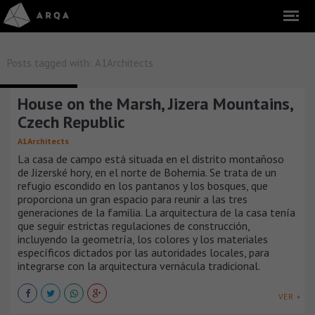
Posts tagged with:
A1Architects
CASAS DE CAMPO
House on the Marsh, Jizera Mountains,
Czech Republic
A1Architects
La casa de campo está situada en el distrito montañoso
de Jizerské hory, en el norte de Bohemia. Se trata de un
refugio escondido en los pantanos y los bosques, que
proporciona un gran espacio para reunir a las tres
generaciones de la familia. La arquitectura de la casa tenía
que seguir estrictas regulaciones de construcción,
incluyendo la geometría, los colores y los materiales
específicos dictados por las autoridades locales, para
integrarse con la arquitectura vernácula tradicional.
VER +