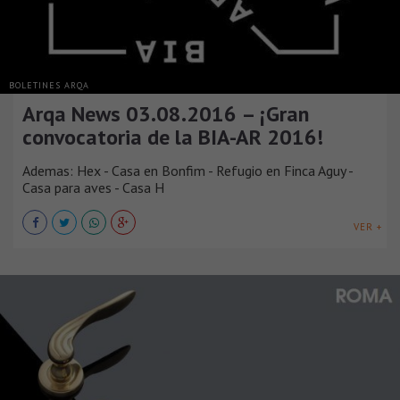
BOLETINES ARQA
Arqa News 03.08.2016 – ¡Gran
convocatoria de la BIA-AR 2016!
Ademas: Hex - Casa en Bonfim - Refugio en Finca Aguy -
Casa para aves - Casa H
VER +