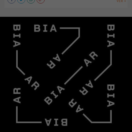
VER +