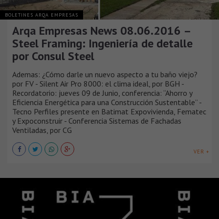
BOLETINES ARQA EMPRESAS
Arqa Empresas News 08.06.2016 –
Steel Framing: Ingeniería de detalle
por Consul Steel
Ademas: ¿Cómo darle un nuevo aspecto a tu baño viejo?
por FV - Silent Air Pro 8000: el clima ideal, por BGH -
Recordatorio: jueves 09 de Junio, conferencia: “Ahorro y
Eficiencia Energética para una Construcción Sustentable” -
Tecno Perfiles presente en Batimat Expovivienda, Fematec
y Expoconstruir - Conferencia Sistemas de Fachadas
Ventiladas, por CG
VER +