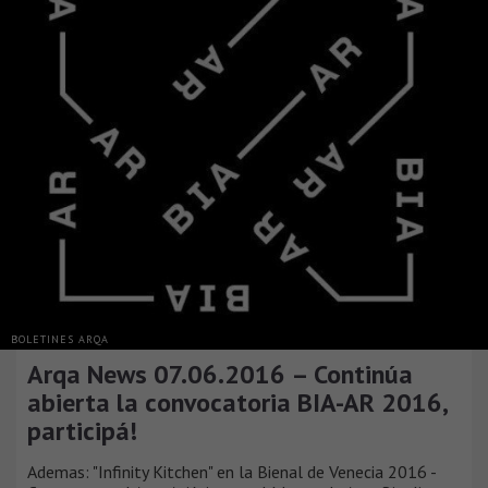
BOLETINES ARQA
Arqa News 07.06.2016 – Continúa
abierta la convocatoria BIA-AR 2016,
participá!
Ademas: "Infinity Kitchen" en la Bienal de Venecia 2016 -