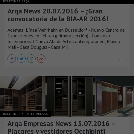
BOLETINES ARQA
Arqa News 20.07.2016 – ¡Gran
convocatoria de la BIA-AR 2016!
Ademas: Línea Wehrhahn en Düsseldorf - Nuevo Centro de
Exposiciones en Tehran (primera sección) - Concurso
Internacional Nueva Ala de Arte Contemporáneo, Museo
Mali - Casa Douglas - Casa MK
VER +
BOLETINES ARQA EMPRESAS
Arqa Empresas News 15.07.2016 –
Placares y vestidores Occhipinti