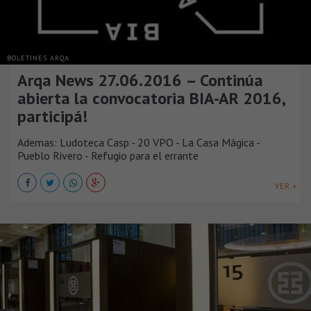
BOLETINES ARQA
Arqa News 27.06.2016 – Continúa
abierta la convocatoria BIA-AR 2016,
participá!
Ademas: Ludoteca Casp - 20 VPO - La Casa Mágica -
Pueblo Rivero - Refugio para el errante
VER +