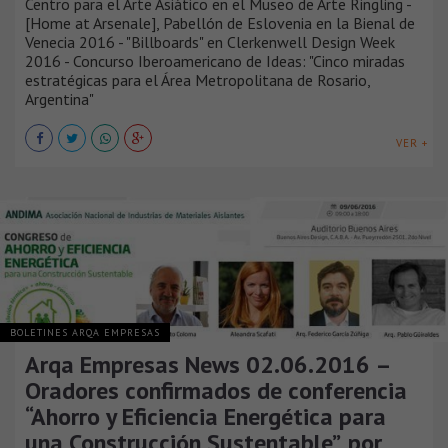
Centro para el Arte Asiático en el Museo de Arte Ringling -
[Home at Arsenale], Pabellón de Eslovenia en la Bienal de
Venecia 2016 - "Billboards" en Clerkenwell Design Week
2016 - Concurso Iberoamericano de Ideas: "Cinco miradas
estratégicas para el Área Metropolitana de Rosario,
Argentina"
VER +
BOLETINES ARQA EMPRESAS
Arqa Empresas News 02.06.2016 –
Oradores confirmados de conferencia
“Ahorro y Eficiencia Energética para
una Construcción Sustentable”, por