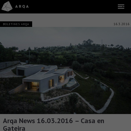
16.3.2016
BOLETINES ARQA
Arqa News 16.03.2016 – Casa en
Gateira