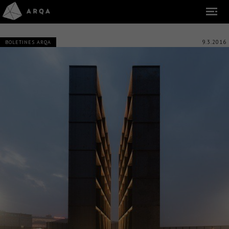
9.3.2016
BOLETINES ARQA