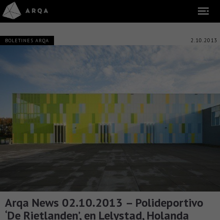
2.10.2013
BOLETINES ARQA
Arqa News 02.10.2013 – Polideportivo
‘De Rietlanden’, en Lelystad, Holanda