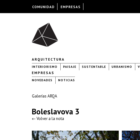
COMUNIDAD
EMPRESAS
ARQUITECTURA
INTERIORISMO
PAISAJE
SUSTENTABLE
URBANISMO
V
EMPRESAS
NOVEDADES
NOTICIAS
Galerías ARQA
Boleslavova 3
← Volver a la nota