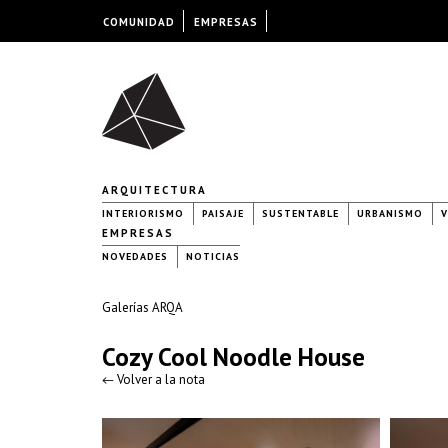
COMUNIDAD
EMPRESAS
ARQUITECTURA
INTERIORISMO
PAISAJE
SUSTENTABLE
URBANISMO
V
EMPRESAS
NOVEDADES
NOTICIAS
Galerías ARQA
Cozy Cool Noodle House
← Volver a la nota