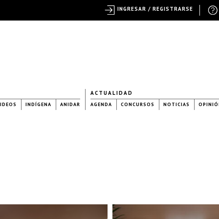
INGRESAR / REGISTRARSE
ACTUALIDAD
IDEOS
INDÍGENA
ANIDAR
AGENDA
CONCURSOS
NOTICIAS
OPINIÓ