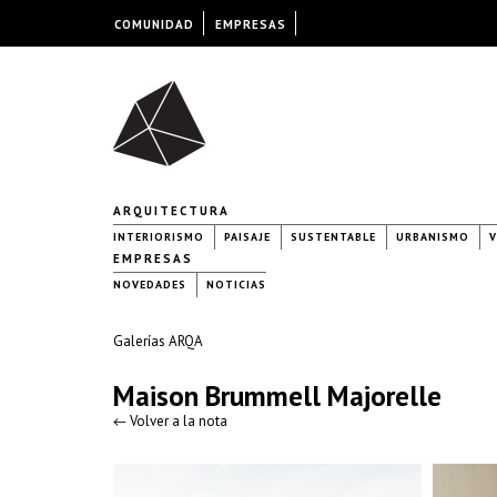
COMUNIDAD
EMPRESAS
ARQUITECTURA
INTERIORISMO
PAISAJE
SUSTENTABLE
URBANISMO
V
EMPRESAS
NOVEDADES
NOTICIAS
Galerías ARQA
Maison Brummell Majorelle
← Volver a la nota