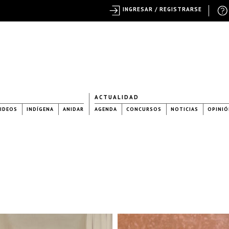
INGRESAR / REGISTRARSE
ACTUALIDAD
IDEOS
INDÍGENA
ANIDAR
AGENDA
CONCURSOS
NOTICIAS
OPINIÓ