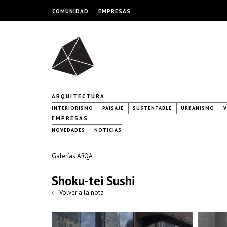
COMUNIDAD
EMPRESAS
ARQUITECTURA
INTERIORISMO
PAISAJE
SUSTENTABLE
URBANISMO
V
EMPRESAS
NOVEDADES
NOTICIAS
Galerías ARQA
Shoku-tei Sushi
← Volver a la nota