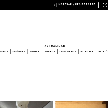
INGRESAR / REGISTRARSE
ACTUALIDAD
IDEOS
INDÍGENA
ANIDAR
AGENDA
CONCURSOS
NOTICIAS
OPINIÓ