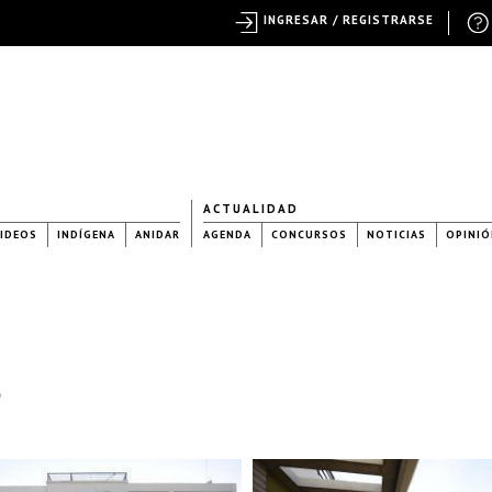
INGRESAR / REGISTRARSE
ACTUALIDAD
IDEOS
INDÍGENA
ANIDAR
AGENDA
CONCURSOS
NOTICIAS
OPINIÓ
3