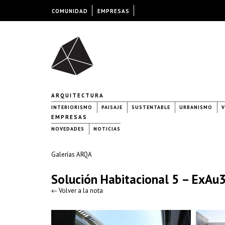
COMUNIDAD
EMPRESAS
ARQUITECTURA
INTERIORISMO
PAISAJE
SUSTENTABLE
URBANISMO
V
EMPRESAS
NOVEDADES
NOTICIAS
Galerías ARQA
Solución Habitacional 5 – ExAu
← Volver a la nota