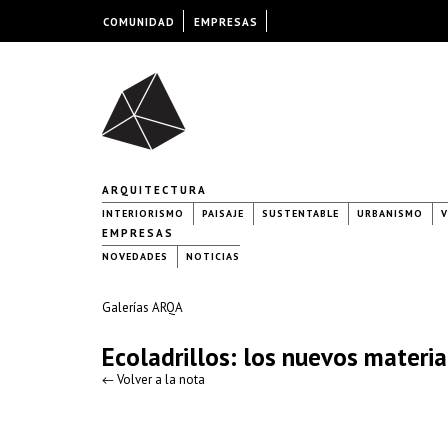
COMUNIDAD
EMPRESAS
ARQUITECTURA
INTERIORISMO
PAISAJE
SUSTENTABLE
URBANISMO
V
EMPRESAS
NOVEDADES
NOTICIAS
Galerías ARQA
Ecoladrillos: los nuevos materi
← Volver a la nota