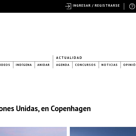
INGRESAR / REGISTRARSE
ACTUALIDAD
IDEOS
INDÍGENA
ANIDAR
AGENDA
CONCURSOS
NOTICIAS
OPINIÓ
iones Unidas, en Copenhagen