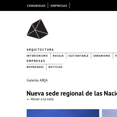
COMUNIDAD
EMPRESAS
ARQUITECTURA
INTERIORISMO
PAISAJE
SUSTENTABLE
URBANISMO
V
EMPRESAS
NOVEDADES
NOTICIAS
Galerías ARQA
Nueva sede regional de las Nac
← Volver a la nota