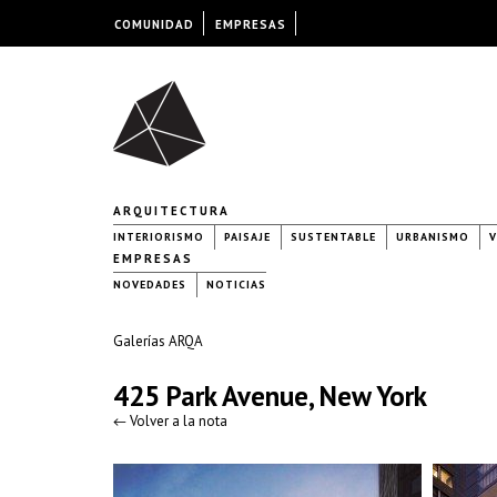
COMUNIDAD
EMPRESAS
ARQUITECTURA
INTERIORISMO
PAISAJE
SUSTENTABLE
URBANISMO
V
EMPRESAS
NOVEDADES
NOTICIAS
Galerías ARQA
425 Park Avenue, New York
← Volver a la nota