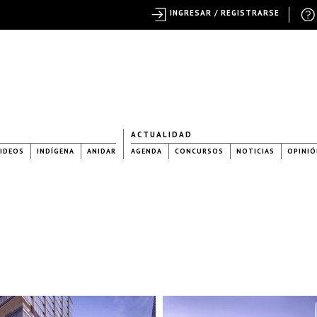
INGRESAR / REGISTRARSE
ACTUALIDAD
IDEOS
INDÍGENA
ANIDAR
AGENDA
CONCURSOS
NOTICIAS
OPINIÓ