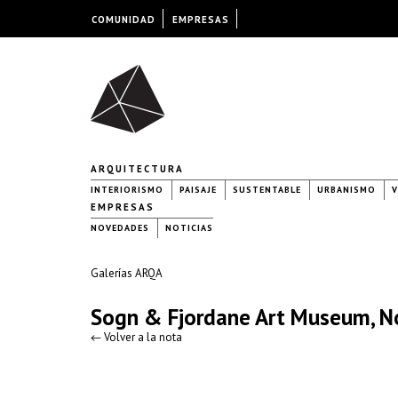
COMUNIDAD
EMPRESAS
ARQUITECTURA
INTERIORISMO
PAISAJE
SUSTENTABLE
URBANISMO
V
EMPRESAS
NOVEDADES
NOTICIAS
Galerías ARQA
Sogn & Fjordane Art Museum, 
← Volver a la nota