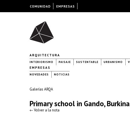
COMUNIDAD
EMPRESAS
ARQUITECTURA
INTERIORISMO
PAISAJE
SUSTENTABLE
URBANISMO
V
EMPRESAS
NOVEDADES
NOTICIAS
Galerías ARQA
Primary school in Gando, Burkin
← Volver a la nota