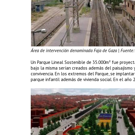
Área de intervención denominada Faja de Gaza | Fuente: 
Un Parque Lineal Sostenible de 35.000m² fue proyecta
bajo la misma serían creados además del paisajismo y 
convivencia. En los extremos del Parque, se implantar
parque infantil además de vivienda social. En el año 