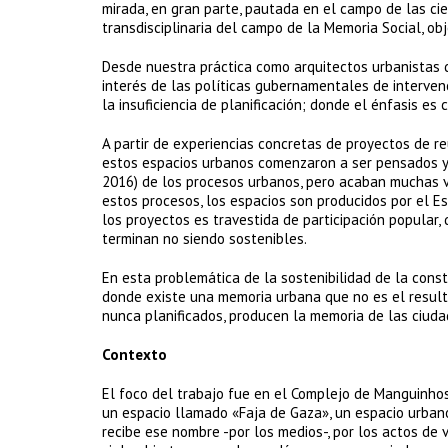
mirada, en gran parte, pautada en el campo de las cien
transdisciplinaria del campo de la Memoria Social, ob
Desde nuestra práctica como arquitectos urbanistas 
interés de las políticas gubernamentales de interven
la insuficiencia de planificación; donde el énfasis e
A partir de experiencias concretas de proyectos de r
estos espacios urbanos comenzaron a ser pensados y
2016) de los procesos urbanos, pero acaban muchas
estos procesos, los espacios son producidos por el 
los proyectos es travestida de participación popula
terminan no siendo sostenibles.
En esta problemática de la sostenibilidad de la cons
donde existe una memoria urbana que no es el resulta
nunca planificados, producen la memoria de las ciuda
Contexto
El foco del trabajo fue en el Complejo de Manguinhos,
un espacio llamado «Faja de Gaza», un espacio urbano
recibe ese nombre -por los medios-, por los actos de v