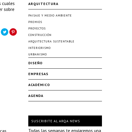
s cuales
ARQUITECTURA
er sobre
PAISAJE Y MEDIO AMBIENTE
PREMIOS
PROYECTOS
CONSTRUCCIÓN
ARQUITECTURA SUSTENTABLE
INTERIORISMO
URBANISMO
DISEÑO
EMPRESAS
ACADÉMICO
AGENDA
SUSCRIBITE AL ARQA NEWS
Todas las semanas te enviaremos una
icas