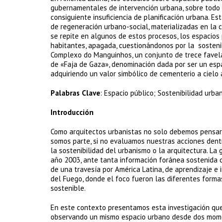
gubernamentales de intervención urbana, sobre todo d
consiguiente insuficiencia de planificación urbana. E
de regeneración urbano-social, materializadas en la
se repite en algunos de estos procesos, los espacios 
habitantes, apagada, cuestionándonos por la sostenibi
Complexo do Manguinhos, un conjunto de trece favelas
de «Faja de Gaza», denominación dada por ser un espa
adquiriendo un valor simbólico de cementerio a cielo 
Palabras Clave
: Espacio público; Sostenibilidad urba
Introducción
Como arquitectos urbanistas no solo debemos pensar l
somos parte, si no evaluamos nuestras acciones dent
la sostenibilidad del urbanismo o la arquitectura. La
año 2003, ante tanta información foránea sostenida c
de una travesía por América Latina, de aprendizaje e 
del Fuego, donde el foco fueron las diferentes forma
sostenible.
En este contexto presentamos esta investigación que
observando un mismo espacio urbano desde dos momen