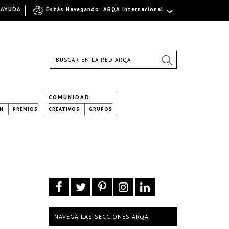
AYUDA
Estás Navegando: ARQA Internacional
COMUNIDAD
N
PREMIOS
CREATIVOS
GRUPOS
NAVEGÁ LAS SECCIONES ARQA