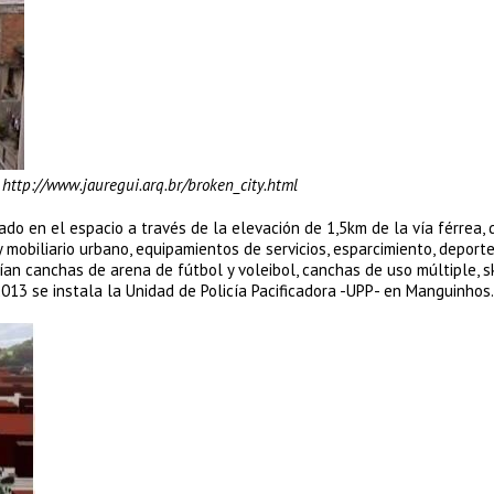
http://www.jauregui.arq.br/broken_city.html
do en el espacio a través de la elevación de 1,5km de la vía férrea,
mobiliario urbano, equipamientos de servicios, esparcimiento, deporte
ían canchas de arena de fútbol y voleibol, canchas de uso múltiple, s
2013 se instala la Unidad de Policía Pacificadora -UPP- en Manguinhos.