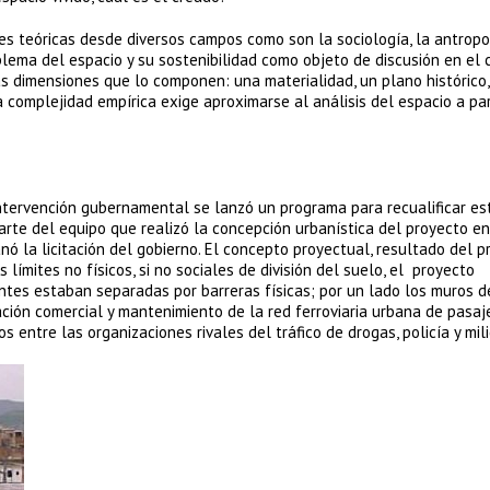
es teóricas desde diversos campos como son la sociología, la antropol
blema del espacio y su sostenibilidad como objeto de discusión en el
sas dimensiones que lo componen: una materialidad, un plano histórico,
a complejidad empírica exige aproximarse al análisis del espacio a par
ntervención gubernamental se lanzó un programa para recualificar es
arte del equipo que realizó la concepción urbanística del proyecto en
anó la licitación del gobierno. El concepto proyectual, resultado del 
s límites no físicos, si no sociales de división del suelo, el proyecto
ntes estaban separadas por barreras físicas; por un lado los muros d
ión comercial y mantenimiento de la red ferroviaria urbana de pasaje
s entre las organizaciones rivales del tráfico de drogas, policía y mili