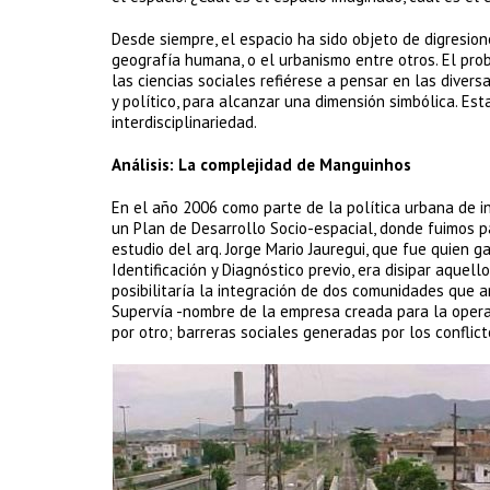
Desde siempre, el espacio ha sido objeto de digresion
geografía humana, o el urbanismo entre otros. El pro
las ciencias sociales refiérese a pensar en las diver
y político, para alcanzar una dimensión simbólica. Est
interdisciplinariedad.
Análisis: La complejidad de Manguinhos
En el año 2006 como parte de la política urbana de i
un Plan de Desarrollo Socio-espacial, donde fuimos p
estudio del arq. Jorge Mario Jauregui, que fue quien g
Identificación y Diagnóstico previo, era disipar aquello
posibilitaría la integración de dos comunidades que a
Supervía -nombre de la empresa creada para la operac
por otro; barreras sociales generadas por los conflicto