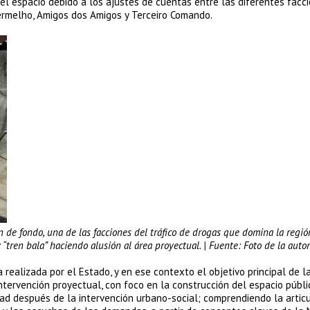
 el espacio debido a los ajustes de cuentas entre las diferentes facc
ermelho, Amigos dos Amigos y Terceiro Comando.
de fondo, una de las facciones del tráfico de drogas que domina la región
 “tren bala” haciendo alusión al área proyectual. | Fuente: Foto de la auto
 realizada por el Estado, y en ese contexto el objetivo principal de l
ntervención proyectual, con foco en la construcción del espacio públi
dad después de la intervención urbano-social; comprendiendo la artic