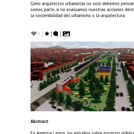
Como arquitectos urbanistas no solo debemos pensar l
somos parte, si no evaluamos nuestras acciones dent
la sostenibilidad del urbanismo o la arquitectura.
0
Abstract
:
En América Latina, los estudios sobre espacios públic