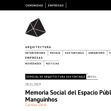
COMUNIDAD
EMPRESAS
ARQUITECTURA
INTERIORISMO
PAISAJE
SUSTENTABLE
URBANISMO
V
EMPRESAS
NOVEDADES
NOTICIAS
|
ESPECIAL DE ARQUITECTURA SUSTENTABLE
BRASIL
28.11.2019
Memoria Social del Espacio Públ
Manguinhos
Carolina Dardi