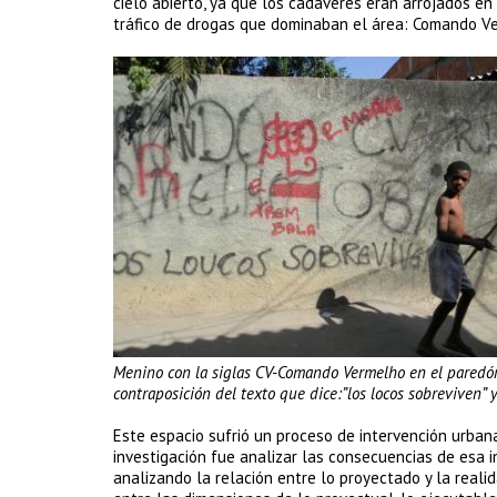
cielo abierto, ya que los cadáveres eran arrojados en
tráfico de drogas que dominaban el área: Comando V
Menino con la siglas CV-Comando Vermelho en el paredón 
contraposición del texto que dice:”los locos sobreviven” y
Este espacio sufrió un proceso de intervención urbana
investigación fue analizar las consecuencias de esa i
analizando la relación entre lo proyectado y la reali