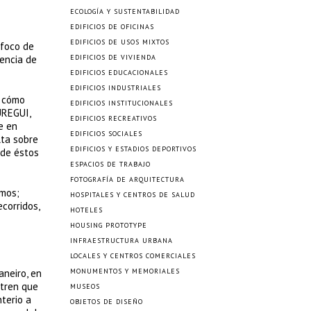
ECOLOGÍA Y SUSTENTABILIDAD
EDIFICIOS DE OFICINAS
EDIFICIOS DE USOS MIXTOS
 foco de
uencia de
EDIFICIOS DE VIVIENDA
EDIFICIOS EDUCACIONALES
EDIFICIOS INDUSTRIALES
s cómo
EDIFICIOS INSTITUCIONALES
UREGUI,
EDIFICIOS RECREATIVOS
e en
EDIFICIOS SOCIALES
lta sobre
EDIFICIOS Y ESTADIOS DEPORTIVOS
nde éstos
ESPACIOS DE TRABAJO
FOTOGRAFÍA DE ARQUITECTURA
amos;
HOSPITALES Y CENTROS DE SALUD
corridos,
HOTELES
HOUSING PROTOTYPE
INFRAESTRUCTURA URBANA
LOCALES Y CENTROS COMERCIALES
aneiro, en
MONUMENTOS Y MEMORIALES
 tren que
MUSEOS
nterio a
OBJETOS DE DISEÑO