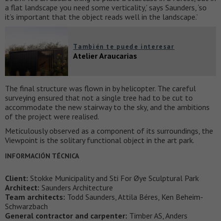
a flat landscape you need some verticality,’ says Saunders, ‘so
it’s important that the object reads well in the landscape.’
También te puede interesar
Atelier Araucarias
The final structure was flown in by helicopter. The careful
surveying ensured that not a single tree had to be cut to
accommodate the new stairway to the sky, and the ambitions
of the project were realised.
Meticulously observed as a component of its surroundings, the
Viewpoint is the solitary functional object in the art park.
INFORMACIÓN TÉCNICA
Client:
Stokke Municipality and Sti For Øye Sculptural Park
Architect:
Saunders Architecture
Team architects:
Todd Saunders, Attila Béres, Ken Beheim-
Schwarzbach
General contractor and carpenter:
Timber AS, Anders