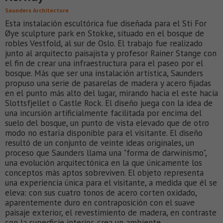
Saunders Architecture
Esta instalación escultórica fue diseñada para el Sti For
Øye sculpture park en Stokke, situado en el bosque de
robles Vestfold, al sur de Oslo. El trabajo fue realizado
junto al arquitecto paisajista y profesor Rainer Stange con
el fin de crear una infraestructura para el paseo por el
bosque. Más que ser una instalación artística, Saunders
propuso una serie de pasarelas de madera y acero fijadas
en el punto más alto del lugar, mirando hacia el este hacia
Slottsfjellet o Castle Rock. El diseño juega con la idea de
una incursión artificialmente facilitada por encima del
suelo del bosque, un punto de vista elevado que de otro
modo no estaría disponible para el visitante. El diseño
resultó de un conjunto de veinte ideas originales, un
proceso que Saunders llama una "forma de darwinismo",
una evolución arquitectónica en la que únicamente los
conceptos más aptos sobreviven. El objeto representa
una experiencia única para el visitante, a medida que él se
eleva: con sus cuatro tonos de acero corten oxidado,
aparentemente duro en contraposición con el suave
paisaje exterior, el revestimiento de madera, en contraste
con la superficie interior, crea un ambiente