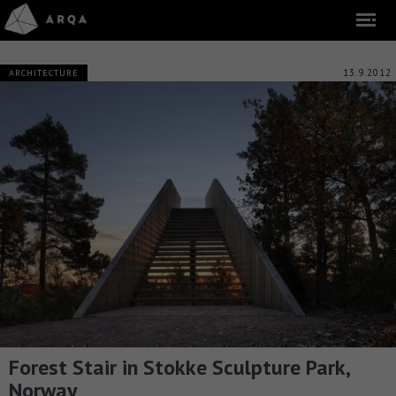
13.9.2012
ARCHITECTURE
Forest Stair in Stokke Sculpture Park,
Norway