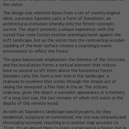
the visitor.
The design was whittled down from a set of twenty original
ideas, a process Saunders calls a ‘form of Darwinism,’ an
architectural evolution whereby only the fittest concepts
survive. The object presents a unique experience, with the
rusted four-tone Corten exterior seemingly harsh against the
soft landscape, but as the visitor rises the contrasting wooden
cladding of the inner surface creates a surprisingly warm
environment to reflect the forest.
The glass balustrade emphasizes the thinness of the structure,
and the installation forms a vertical element that visitors
have to ascend to lift them above the horizontal forest.
Saunders calls this form a ‘one-liner in the landscape,’ a
stairway to nowhere that works through the simple act of
raising the viewpoint a few feet in the air. The solitary
staircase, gives the object a surrealist appearance or a memory
of a long lost ruin, the last remains of which still exists in the
depths of this remote wood.
As with all Saunders’s landscape based projects, be they
residential, sculptural or commercial, the site was intensely and
thoroughly surveyed, resulting in a contour map accurate to
25cm. ‘It’s an absurd thing to place a staircase in a forest, but in